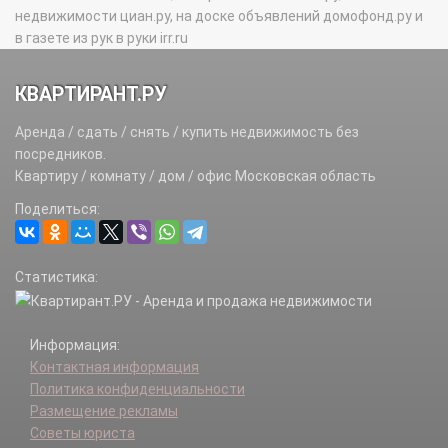
недвижимости циан.ру, на доске объявлений домофонд.ру и
в газете из рук в руки irr.ru
КВАРТИРАНТ.РУ
Аренда / сдать / снять / купить недвижимость без
посредников.
Квартиру / комнату / дом / офис Московская область
Поделиться:
Статистика:
Информация:
Контактная информация
Политика конфиденциальности
Размещение рекламы
Советы юриста