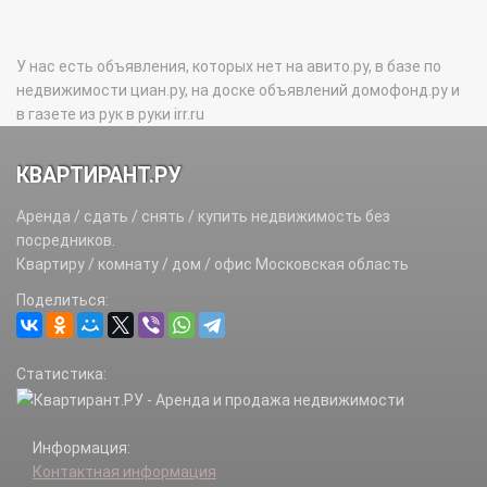
У нас есть объявления, которых нет на авито.ру, в базе по
недвижимости циан.ру, на доске объявлений домофонд.ру и
в газете из рук в руки irr.ru
КВАРТИРАНТ.РУ
Аренда / сдать / снять / купить недвижимость без
посредников.
Квартиру / комнату / дом / офис Московская область
Поделиться:
Статистика:
Информация:
Контактная информация