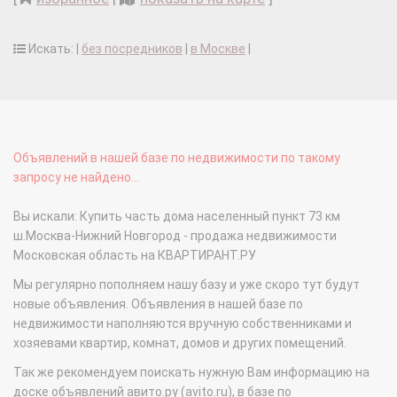
Искать: |
без посредников
|
в Москве
|
Объявлений в нашей базе по недвижимости по такому
запросу не найдено...
Вы искали: Купить часть дома населенный пункт 73 км
ш.Москва-Нижний Новгород - продажа недвижимости
Московская область на КВАРТИРАНТ.РУ
Мы регулярно пополняем нашу базу и уже скоро тут будут
новые объявления. Объявления в нашей базе по
недвижимости наполняются вручную собственниками и
хозяевами квартир, комнат, домов и других помещений.
Так же рекомендуем поискать нужную Вам информацию на
доске объявлений авито.ру (avito.ru), в базе по