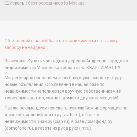
Искать: |
без посредников
|
в Москве
|
Объявлений в нашей базе по недвижимости по такому
запросу не найдено...
Вы искали: Купить часть дома деревня Андреево - продажа
недвижимости Московская область на КВАРТИРАНТ.РУ
Мы регулярно пополняем нашу базу и уже скоро тут будут
новые объявления. Объявления в нашей базе по
недвижимости наполняются вручную собственниками и
хозяевами квартир, комнат, домов и других помещений.
Так же рекомендуем поискать нужную Вам информацию на
доске объявлений авито.ру (avito.ru), в базе по
недвижимости циан.ру (cian.ru), в базе домофонд.ру
(domofond.ru), в газете из рук в руки (irr.ru).