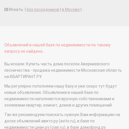
Искать: |
без посредников
|
в Москве
|
Объявлений в нашей базе по недвижимости по такому
запросу не найдено...
Вы искали: Купить часть дома поселок Аверкиевского
лесничества - продажа недвижимости Московская область
на КВАРТИРАНТ.РУ
Мы регулярно пополняем нашу базу и уже скоро тут будут
новые объявления. Объявления в нашей базе по
недвижимости наполняются вручную собственниками и
хозяевами квартир, комнат, домов и других помещений.
Так же рекомендуем поискать нужную Вам информацию на
доске объявлений авито.ру (avito.ru), в базе по
недвижимости циан.ру (cian.ru), в базе домофонд.ру