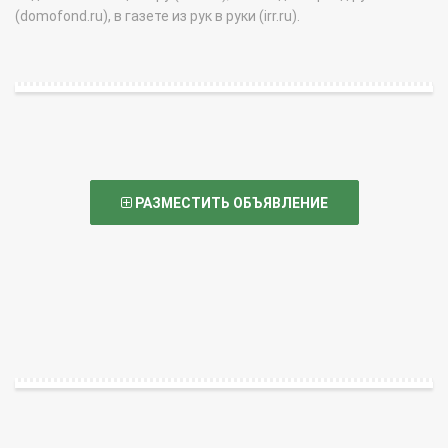
(domofond.ru), в газете из рук в руки (irr.ru).
РАЗМЕСТИТЬ ОБЪЯВЛЕНИЕ