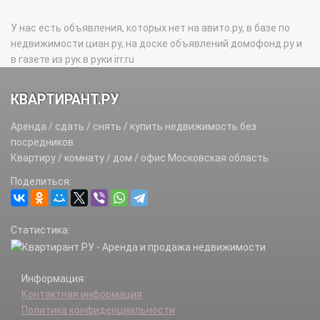
У нас есть объявления, которых нет на авито.ру, в базе по
недвижимости циан.ру, на доске объявлений домофонд.ру и
в газете из рук в руки irr.ru
КВАРТИРАНТ.РУ
Аренда / сдать / снять / купить недвижимость без
посредников.
Квартиру / комнату / дом / офис Московская область
Поделиться:
Статистика:
Информация:
Контактная информация
Политика конфиденциальности