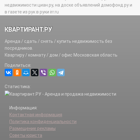
недвижимости циан.ру, на доске объявлений домофонд.ру и
в газете из рук в руки irr.ru
КВАРТИРАНТ.РУ
Аренда / сдать / снять / купить недвижимость без
посредников.
Квартиру / комнату / дом / офис Московская область
Поделиться:
Статистика:
Информация:
Контактная информация
Политика конфиденциальности
Размещение рекламы
Советы юриста