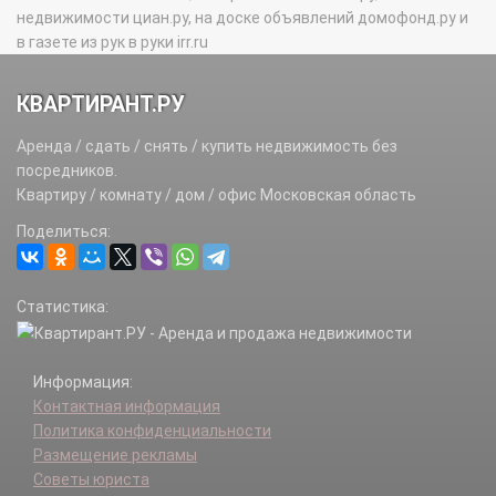
недвижимости циан.ру, на доске объявлений домофонд.ру и
в газете из рук в руки irr.ru
КВАРТИРАНТ.РУ
Аренда / сдать / снять / купить недвижимость без
посредников.
Квартиру / комнату / дом / офис Московская область
Поделиться:
Статистика:
Информация:
Контактная информация
Политика конфиденциальности
Размещение рекламы
Советы юриста