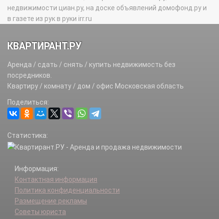
недвижимости циан.ру, на доске объявлений домофонд.ру и
в газете из рук в руки irr.ru
КВАРТИРАНТ.РУ
Аренда / сдать / снять / купить недвижимость без
посредников.
Квартиру / комнату / дом / офис Московская область
Поделиться:
Статистика:
Информация:
Контактная информация
Политика конфиденциальности
Размещение рекламы
Советы юриста