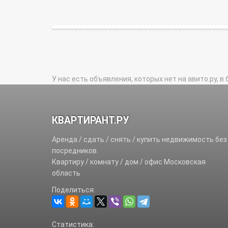
У нас есть объявления, которых нет на авито.ру, в 
КВАРТИРАНТ.РУ
Аренда / сдать / снять / купить недвижимость без
посредников.
Квартиру / комнату / дом / офис Московская
область
Поделиться:
Статистика: