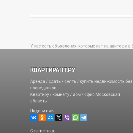
У нас есть объявления, которых нет на авито.ру, в 
КВАРТИРАНТ.РУ
Аренда / сдать / снять / купить недвижимость без
посредников.
Квартиру / комнату / дом / офис Московская
область
Поделиться:
Статистика: