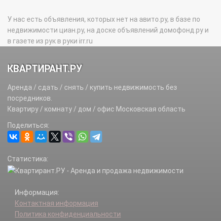
У нас есть объявления, которых нет на авито.ру, в базе по
недвижимости циан.ру, на доске объявлений домофонд.ру и
в газете из рук в руки irr.ru
КВАРТИРАНТ.РУ
Аренда / сдать / снять / купить недвижимость без
посредников.
Квартиру / комнату / дом / офис Московская область
Поделиться:
Статистика:
Информация:
Контактная информация
Политика конфиденциальности