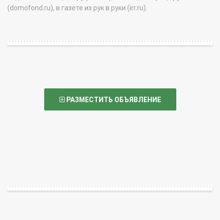
(domofond.ru), в газете из рук в руки (irr.ru).
РАЗМЕСТИТЬ ОБЪЯВЛЕНИЕ