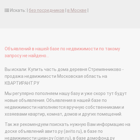
Искать: |
без посредников
|
в Москве
|
Объявлений в нашей базе по недвижимости по такому
запросу не найдено...
Вы искали: Купить часть дома деревня Стремянниково -
продажа недвижимости Московская область на
КВАРТИРАНТ.РУ
Мы регулярно пополняем нашу базу и уже скоро тут будут
новые объявления. Объявления в нашей базе по
недвижимости наполняются вручную собственниками и
хозяевами квартир, комнат, домов и других помещений.
Так же рекомендуем поискать нужную Вам информацию на
доске объявлений авито.ру (avito.ru), в базе по
недвижимости циан.ру (cian.ru), в базе домофонд.ру