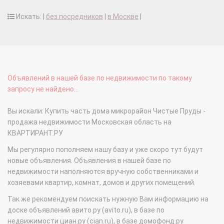
Искать: |
без посредников
|
в Москве
|
Объявлений в нашей базе по недвижимости по такому
запросу не найдено...
Вы искали: Купить часть дома микрорайон Чистые Пруды -
продажа недвижимости Московская область на
КВАРТИРАНТ.РУ
Мы регулярно пополняем нашу базу и уже скоро тут будут
новые объявления. Объявления в нашей базе по
недвижимости наполняются вручную собственниками и
хозяевами квартир, комнат, домов и других помещений.
Так же рекомендуем поискать нужную Вам информацию на
доске объявлений авито.ру (avito.ru), в базе по
недвижимости циан.ру (cian.ru), в базе домофонд.ру