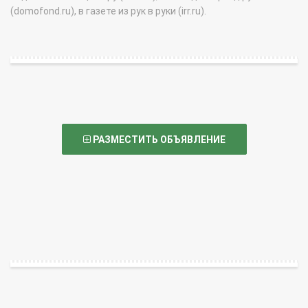
(domofond.ru), в газете из рук в руки (irr.ru).
РАЗМЕСТИТЬ ОБЪЯВЛЕНИЕ