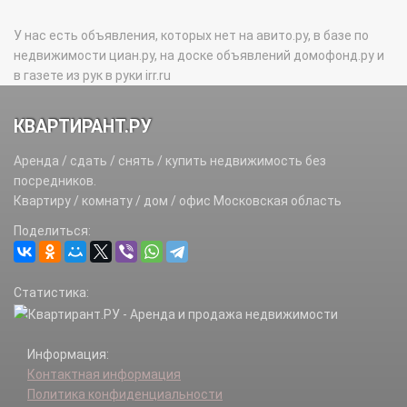
У нас есть объявления, которых нет на авито.ру, в базе по
недвижимости циан.ру, на доске объявлений домофонд.ру и
в газете из рук в руки irr.ru
КВАРТИРАНТ.РУ
Аренда / сдать / снять / купить недвижимость без
посредников.
Квартиру / комнату / дом / офис Московская область
Поделиться:
Статистика:
Информация:
Контактная информация
Политика конфиденциальности