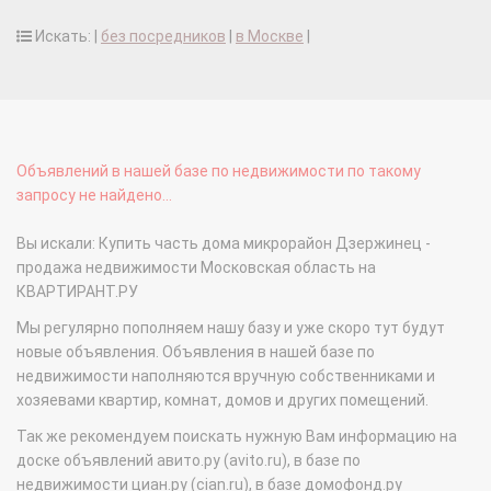
Искать: |
без посредников
|
в Москве
|
Объявлений в нашей базе по недвижимости по такому
запросу не найдено...
Вы искали: Купить часть дома микрорайон Дзержинец -
продажа недвижимости Московская область на
КВАРТИРАНТ.РУ
Мы регулярно пополняем нашу базу и уже скоро тут будут
новые объявления. Объявления в нашей базе по
недвижимости наполняются вручную собственниками и
хозяевами квартир, комнат, домов и других помещений.
Так же рекомендуем поискать нужную Вам информацию на
доске объявлений авито.ру (avito.ru), в базе по
недвижимости циан.ру (cian.ru), в базе домофонд.ру