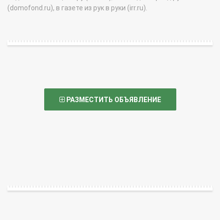
(domofond.ru), в газете из рук в руки (irr.ru).
РАЗМЕСТИТЬ ОБЪЯВЛЕНИЕ