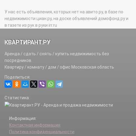
У нас есть объявления, которых нет на авито.ру, в базе по
недвижимости циан.ру, на доске объявлений домофонд.ру и
в газете из рук в руки irr.ru
КВАРТИРАНТ.РУ
Аренда / сдать / снять / купить недвижимость без
посредников.
Квартиру / комнату / дом / офис Московская область
Поделиться:
Статистика:
Информация:
Контактная информация
Политика конфиденциальности