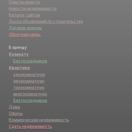
Советы юриста
Новости недвижимости
Каталог сайтов
Доска объявлений по строительству
Договор аренды
Обратная связь
В аренду:
Комнату
Без посредников
Квартиру
однокомнатную
двухкомнатную
трехкомнатную
многокомнатную
Без посредников
Дома
Офисы
Коммерческая недвижимость
Сдать недвижимость