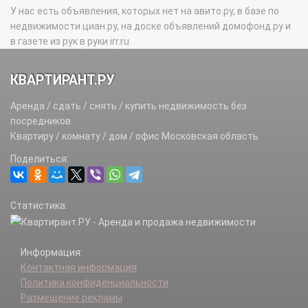
У нас есть объявления, которых нет на авито.ру, в базе по
недвижимости циан.ру, на доске объявлений домофонд.ру и
в газете из рук в руки irr.ru
КВАРТИРАНТ.РУ
Аренда / сдать / снять / купить недвижимость без
посредников.
Квартиру / комнату / дом / офис Московская область
Поделиться:
Статистика:
Информация:
Контактная информация
Политика конфиденциальности
Размещение рекламы