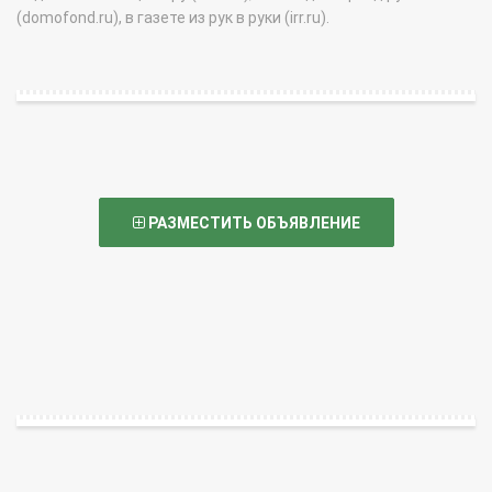
(domofond.ru), в газете из рук в руки (irr.ru).
РАЗМЕСТИТЬ ОБЪЯВЛЕНИЕ