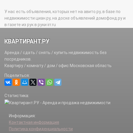
У нас есть объявления, которых нет на авито.ру, в базе по
недвижимости циан.ру, на доске объявлений домофонд.ру и
в газете из рук в руки irr.ru
КВАРТИРАНТ.РУ
Аренда / сдать / снять / купить недвижимость без
посредников.
Квартиру / комнату / дом / офис Московская область
Поделиться:
Статистика:
Информация:
Контактная информация
Политика конфиденциальности