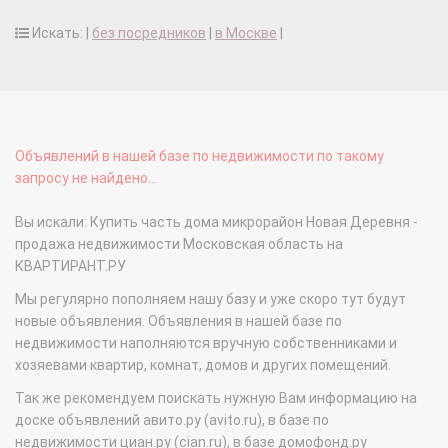
Искать: |
без посредников
|
в Москве
|
Объявлений в нашей базе по недвижимости по такому
запросу не найдено...
Вы искали: Купить часть дома микрорайон Новая Деревня -
продажа недвижимости Московская область на
КВАРТИРАНТ.РУ
Мы регулярно пополняем нашу базу и уже скоро тут будут
новые объявления. Объявления в нашей базе по
недвижимости наполняются вручную собственниками и
хозяевами квартир, комнат, домов и других помещений.
Так же рекомендуем поискать нужную Вам информацию на
доске объявлений авито.ру (avito.ru), в базе по
недвижимости циан.ру (cian.ru), в базе домофонд.ру