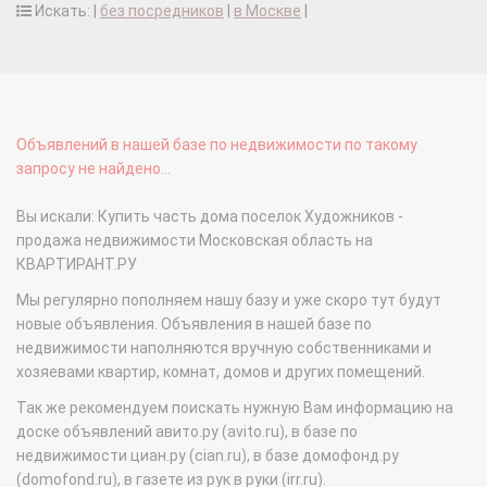
Искать: |
без посредников
|
в Москве
|
Объявлений в нашей базе по недвижимости по такому
запросу не найдено...
Вы искали: Купить часть дома поселок Художников -
продажа недвижимости Московская область на
КВАРТИРАНТ.РУ
Мы регулярно пополняем нашу базу и уже скоро тут будут
новые объявления. Объявления в нашей базе по
недвижимости наполняются вручную собственниками и
хозяевами квартир, комнат, домов и других помещений.
Так же рекомендуем поискать нужную Вам информацию на
доске объявлений авито.ру (avito.ru), в базе по
недвижимости циан.ру (cian.ru), в базе домофонд.ру
(domofond.ru), в газете из рук в руки (irr.ru).