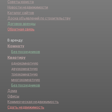
Советы юриста
Новости недвижимости
Каталог сайтов
Доска объявлений по строительству
Договор аренды
Обратная связь
В аренду:
Комнату
Без посредников
Квартиру
однокомнатную
двухкомнатную
трехкомнатную
многокомнатную
Без посредников
Дома
Офисы
Коммерческая недвижимость
Сдать недвижимость