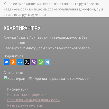
У нас есть объявления, которых нет на авито.ру, в базе по
недвижимости циан.ру, на доске объявлений домофонд.ру и
в газете из рук в руки irr.ru
КВАРТИРАНТ.РУ
Аренда / сдать / снять / купить недвижимость без
посредников.
Квартиру / комнату / дом / офис Московская область
Поделиться:
Статистика:
Информация:
Контактная информация
Политика конфиденциальности
Размещение рекламы