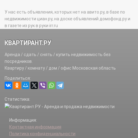
У нас есть объявления, которых нет на авито.ру, в базе по
недвижимости циан.ру, на доске объявлений домофонд.ру и
в газете из рук в руки irr.ru
КВАРТИРАНТ.РУ
Аренда / сдать / снять / купить недвижимость без
посредников.
Квартиру / комнату / дом / офис Московская область
Поделиться:
Статистика:
Информация:
Контактная информация
Политика конфиденциальности