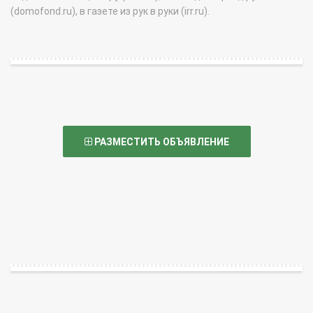
(domofond.ru), в газете из рук в руки (irr.ru).
РАЗМЕСТИТЬ ОБЪЯВЛЕНИЕ