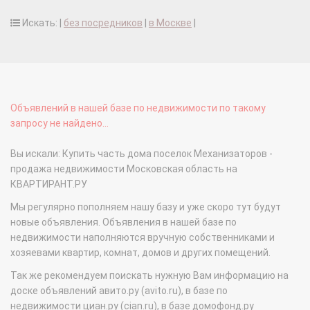
Искать: |
без посредников
|
в Москве
|
Объявлений в нашей базе по недвижимости по такому
запросу не найдено...
Вы искали: Купить часть дома поселок Механизаторов -
продажа недвижимости Московская область на
КВАРТИРАНТ.РУ
Мы регулярно пополняем нашу базу и уже скоро тут будут
новые объявления. Объявления в нашей базе по
недвижимости наполняются вручную собственниками и
хозяевами квартир, комнат, домов и других помещений.
Так же рекомендуем поискать нужную Вам информацию на
доске объявлений авито.ру (avito.ru), в базе по
недвижимости циан.ру (cian.ru), в базе домофонд.ру