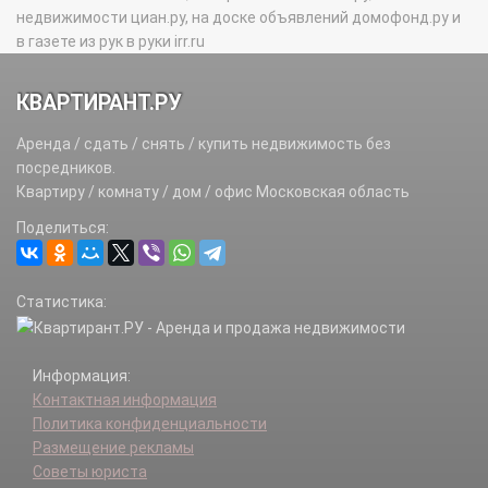
недвижимости циан.ру, на доске объявлений домофонд.ру и
в газете из рук в руки irr.ru
КВАРТИРАНТ.РУ
Аренда / сдать / снять / купить недвижимость без
посредников.
Квартиру / комнату / дом / офис Московская область
Поделиться:
Статистика:
Информация:
Контактная информация
Политика конфиденциальности
Размещение рекламы
Советы юриста