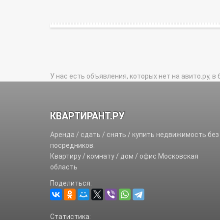
У нас есть объявления, которых нет на авито.ру, в 
КВАРТИРАНТ.РУ
Аренда / сдать / снять / купить недвижимость без
посредников.
Квартиру / комнату / дом / офис Московская
область
Поделиться:
Статистика: