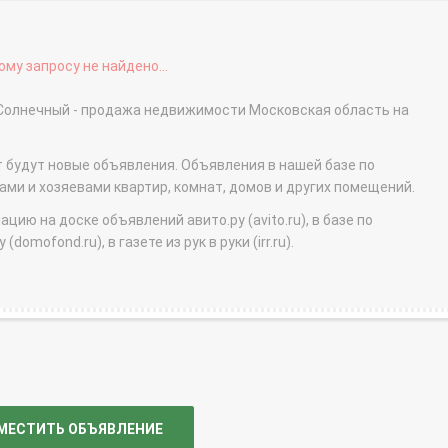
му запросу не найдено...
 Солнечный - продажа недвижимости Московская область на
т будут новые объявления. Объявления в нашей базе по
и и хозяевами квартир, комнат, домов и других помещений.
ю на доске объявлений авито.ру (avito.ru), в базе по
domofond.ru), в газете из рук в руки (irr.ru).
МЕСТИТЬ ОБЪЯВЛЕНИЕ