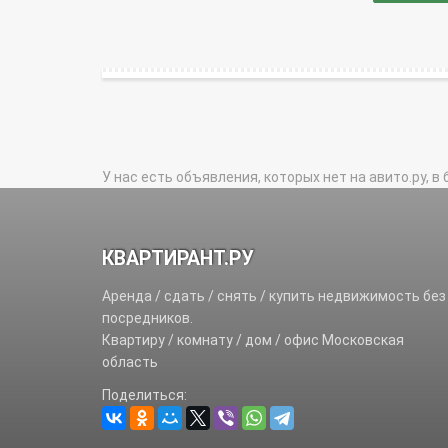
У нас есть объявления, которых нет на авито.ру, в 
КВАРТИРАНТ.РУ
Аренда / сдать / снять / купить недвижимость без
посредников.
Квартиру / комнату / дом / офис Московская
область
Поделиться: