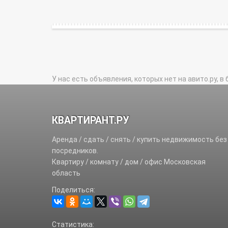
У нас есть объявления, которых нет на авито.ру, в 
КВАРТИРАНТ.РУ
Аренда / сдать / снять / купить недвижимость без
посредников.
Квартиру / комнату / дом / офис Московская
область
Поделиться:
Статистика: