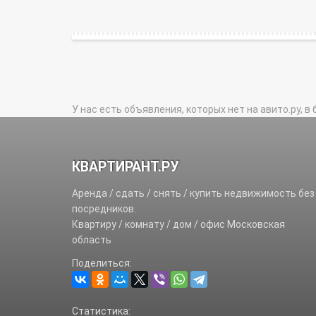
У нас есть объявления, которых нет на авито.ру, в 
КВАРТИРАНТ.РУ
Аренда / сдать / снять / купить недвижимость без
посредников.
Квартиру / комнату / дом / офис Московская
область
Поделиться:
Статистика: