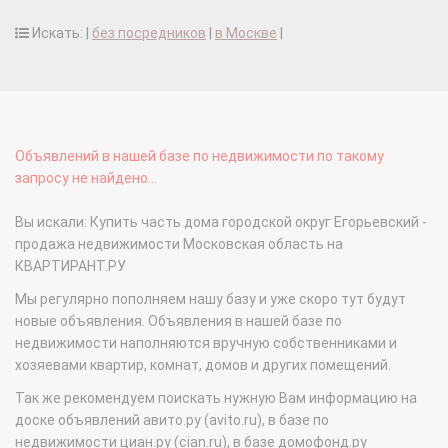
Искать: |
без посредников
|
в Москве
|
Объявлений в нашей базе по недвижимости по такому
запросу не найдено...
Вы искали: Купить часть дома городской округ Егорьевский -
продажа недвижимости Московская область на
КВАРТИРАНТ.РУ
Мы регулярно пополняем нашу базу и уже скоро тут будут
новые объявления. Объявления в нашей базе по
недвижимости наполняются вручную собственниками и
хозяевами квартир, комнат, домов и других помещений.
Так же рекомендуем поискать нужную Вам информацию на
доске объявлений авито.ру (avito.ru), в базе по
недвижимости циан.ру (cian.ru), в базе домофонд.ру