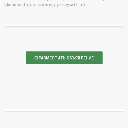
(domofond.ru), в газете из рук в руки (irr.ru).
РАЗМЕСТИТЬ ОБЪЯВЛЕНИЕ