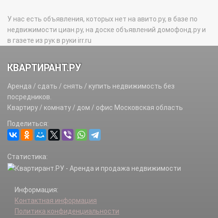
У нас есть объявления, которых нет на авито.ру, в базе по
недвижимости циан.ру, на доске объявлений домофонд.ру и
в газете из рук в руки irr.ru
КВАРТИРАНТ.РУ
Аренда / сдать / снять / купить недвижимость без
посредников.
Квартиру / комнату / дом / офис Московская область
Поделиться:
Статистика:
Информация:
Контактная информация
Политика конфиденциальности