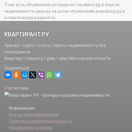
У нас есть объявления, которых нет на авито.ру, в базе по
недвижимости циан.ру, на доске объявлений домофонд.ру и
в газете из рук в руки irr.ru
КВАРТИРАНТ.РУ
Аренда / сдать / снять / купить недвижимость без
посредников.
Квартиру / комнату / дом / офис Московская область
Поделиться:
Статистика:
Информация:
Контактная информация
Политика конфиденциальности
Размещение рекламы