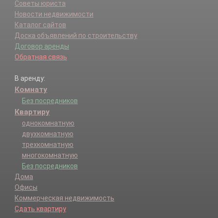
Советы юриста
Новости недвижимости
Каталог сайтов
Доска объявлений по строительству
Договор аренды
Обратная связь
В аренду:
Комнату
Без посредников
Квартиру
однокомнатную
двухкомнатную
трехкомнатную
многокомнатную
Без посредников
Дома
Офисы
Коммерческая недвижимость
Сдать квартиру