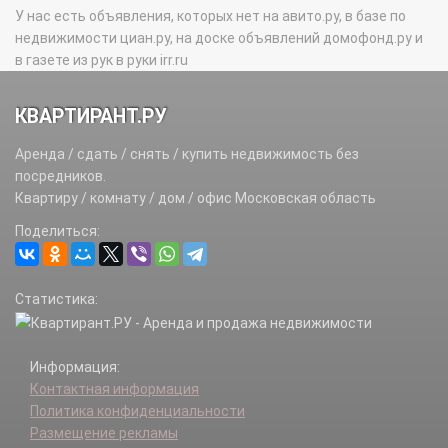
У нас есть объявления, которых нет на авито.ру, в базе по
недвижимости циан.ру, на доске объявлений домофонд.ру и
в газете из рук в руки irr.ru
КВАРТИРАНТ.РУ
Аренда / сдать / снять / купить недвижимость без
посредников.
Квартиру / комнату / дом / офис Московская область
Поделиться:
Статистика:
Информация:
Контактная информация
Политика конфиденциальности
Размещение рекламы