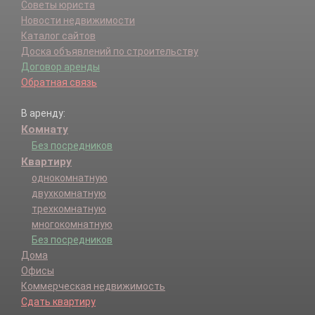
Советы юриста
Новости недвижимости
Каталог сайтов
Доска объявлений по строительству
Договор аренды
Обратная связь
В аренду:
Комнату
Без посредников
Квартиру
однокомнатную
двухкомнатную
трехкомнатную
многокомнатную
Без посредников
Дома
Офисы
Коммерческая недвижимость
Сдать квартиру