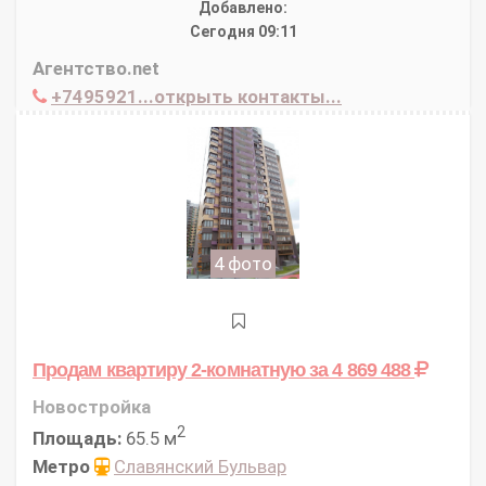
Добавлено:
Сегодня 09:11
Агентство.net
+7495921...открыть контакты...
4 фото
Продам квартиру 2-комнатную
за 4 869 488
Новостройка
2
Площадь:
65.5 м
Метро
Славянский Бульвар