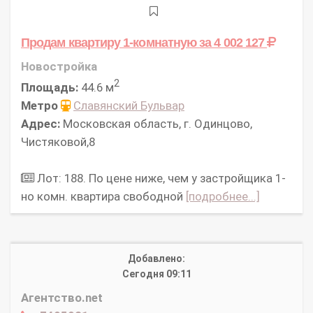
Продам квартиру 1-комнатную
за 4 002 127
Новостройка
2
Площадь:
44.6 м
Метро
Славянский Бульвар
Адрес:
Московская область, г. Одинцово,
Чистяковой,8
Лот: 188. По цене ниже, чем у застройщика 1-
но комн. квартира свободной
[подробнее...]
Добавлено:
Сегодня 09:11
Агентство.net