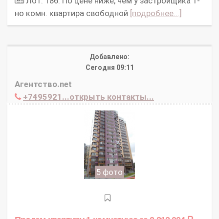
Лот: 186. По цене ниже, чем у застройщика 1-
но комн. квартира свободной
[подробнее...]
Добавлено:
Сегодня 09:11
Агентство.net
+7495921...открыть контакты...
5 фото