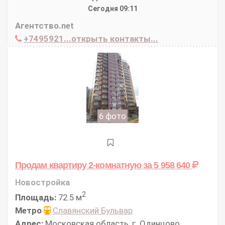
Сегодня 09:11
Агентство.net
+7495921...открыть контакты...
6 фото
Продам квартиру 2-комнатную
за 5 958 640
Новостройка
2
Площадь:
72.5 м
Метро
Славянский Бульвар
Адрес:
Московская область, г. Одинцово,