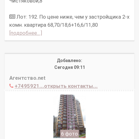
Чистяковой,8
Лот: 192. По цене ниже, чем у застройщика 2-х
комн. квартира 68,70/18,6+16,6/11,80
[подробнее...]
Добавлено:
Сегодня 09:11
Агентство.net
+7495921...открыть контакты...
6 фото