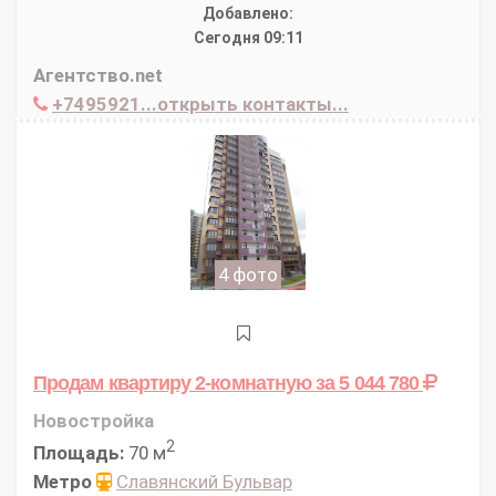
Добавлено:
Сегодня 09:11
Агентство.net
+7495921...открыть контакты...
4 фото
Продам квартиру 2-комнатную
за 5 044 780
Новостройка
2
Площадь:
70 м
Метро
Славянский Бульвар