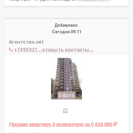
Добавлено:
Сегодня 09:11
Агентство.net
+7495921...открыть контакты...
5 фото
Продам квартиру 2-комнатную
за 5 610 890