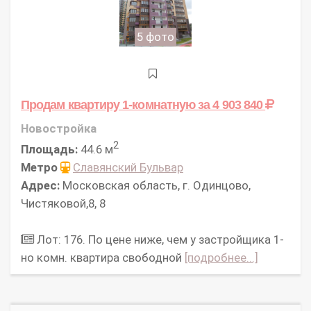
5 фото
Продам квартиру 1-комнатную
за 4 903 840
Новостройка
2
Площадь:
44.6 м
Метро
Славянский Бульвар
Адрес:
Московская область, г. Одинцово,
Чистяковой,8, 8
Лот: 176. По цене ниже, чем у застройщика 1-
но комн. квартира свободной
[подробнее...]