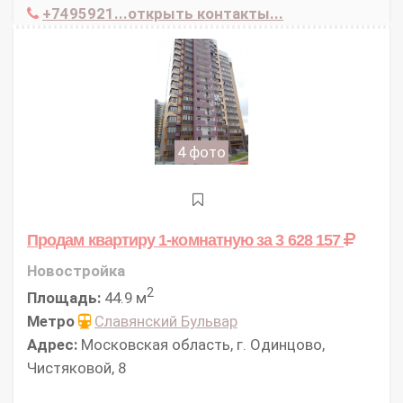
+7495921...открыть контакты...
4 фото
Продам квартиру 1-комнатную
за 3 628 157
Новостройка
2
Площадь:
44.9 м
Метро
Славянский Бульвар
Адрес:
Московская область, г. Одинцово,
Чистяковой, 8