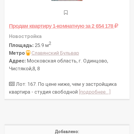
Продам квартиру 1-комнатную
за 2 654 178
Новостройка
2
Площадь:
25.9 м
Метро
Славянский Бульвар
Адрес:
Московская область, г. Одинцово,
Чистякой,8, 8
Лот: 167. По цене ниже, чем у застройщика
квартира - студия свободной
[подробнее...]
Добавлено: