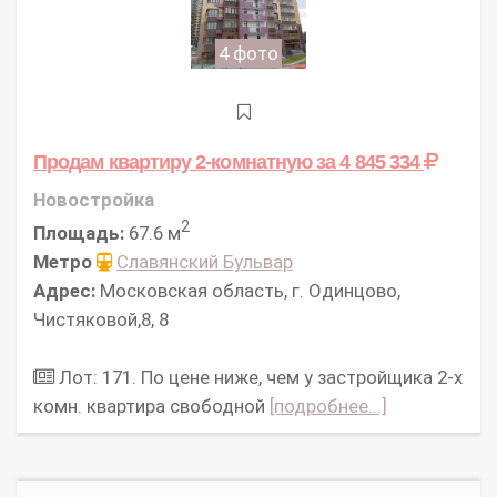
4 фото
Продам квартиру 2-комнатную
за 4 845 334
Новостройка
2
Площадь:
67.6 м
Метро
Славянский Бульвар
Адрес:
Московская область, г. Одинцово,
Чистяковой,8, 8
Лот: 171. По цене ниже, чем у застройщика 2-х
комн. квартира свободной
[подробнее...]