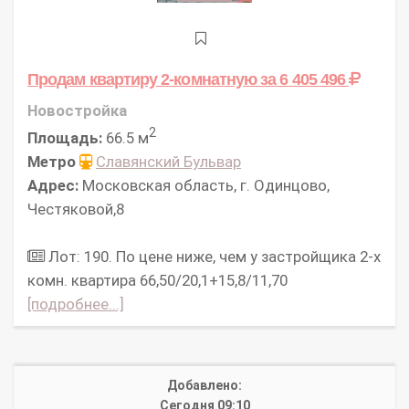
Продам квартиру 2-комнатную
за 6 405 496
Новостройка
2
Площадь:
66.5 м
Метро
Славянский Бульвар
Адрес:
Московская область, г. Одинцово,
Честяковой,8
Лот: 190. По цене ниже, чем у застройщика 2-х
комн. квартира 66,50/20,1+15,8/11,70
[подробнее...]
Добавлено:
Сегодня 09:10