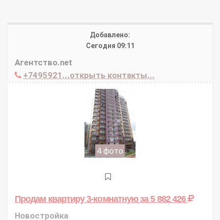
Добавлено:
Сегодня 09:11
Агентство.net
+7495921...открыть контакты...
4 фото
Продам квартиру 3-комнатную
за 5 882 426
Новостройка