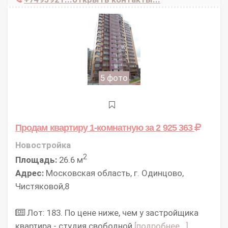
5 фото
Продам квартиру 1-комнатную
за 2 925 363
Новостройка
2
Площадь:
26.6 м
Адрес:
Московская область, г. Одинцово,
Чистяковой,8
Лот: 183. По цене ниже, чем у застройщика
квартира - студия свободной
[подробнее...]