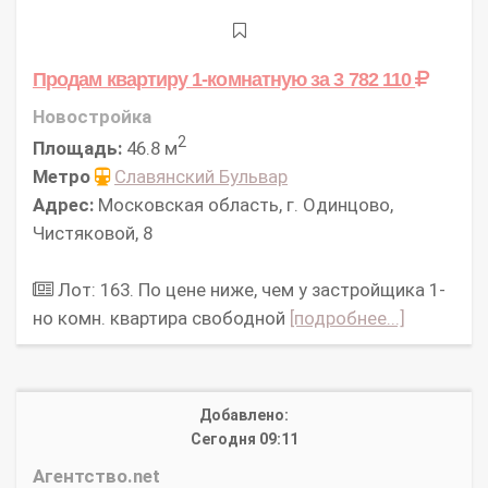
Продам квартиру 1-комнатную
за 3 782 110
Новостройка
2
Площадь:
46.8 м
Метро
Славянский Бульвар
Адрес:
Московская область, г. Одинцово,
Чистяковой, 8
Лот: 163. По цене ниже, чем у застройщика 1-
но комн. квартира свободной
[подробнее...]
Добавлено:
Сегодня 09:11
Агентство.net