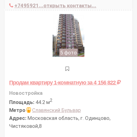
+7495921...открыть контакты...
5 фото
Продам квартиру 1-комнатную
за 4 156 822
Новостройка
2
Площадь:
44.2 м
Метро
Славянский Бульвар
Адрес:
Московская область, г. Одинцово,
Чистяковой,8