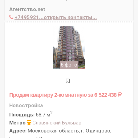
Агентство.net
+7495921...открыть контакты...
6 фото
Продам квартиру 2-комнатную
за 6 522 438
Новостройка
2
Площадь:
68.7 м
Метро
Славянский Бульвар
Адрес:
Московская область, г. Одинцово,