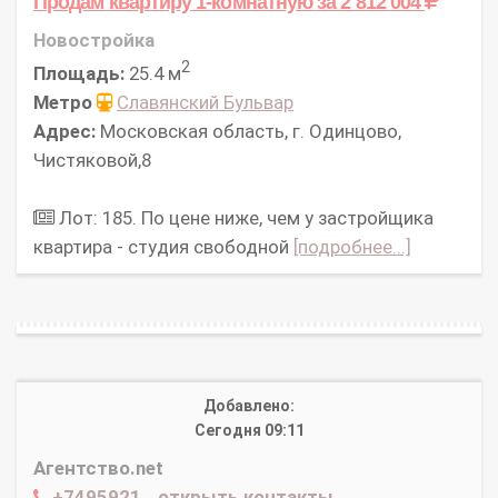
Продам квартиру 1-комнатную
за 2 812 004
Новостройка
2
Площадь:
25.4 м
Метро
Славянский Бульвар
Адрес:
Московская область, г. Одинцово,
Чистяковой,8
Лот: 185. По цене ниже, чем у застройщика
квартира - студия свободной
[подробнее...]
Добавлено:
Сегодня 09:11
Агентство.net
+7495921...открыть контакты...