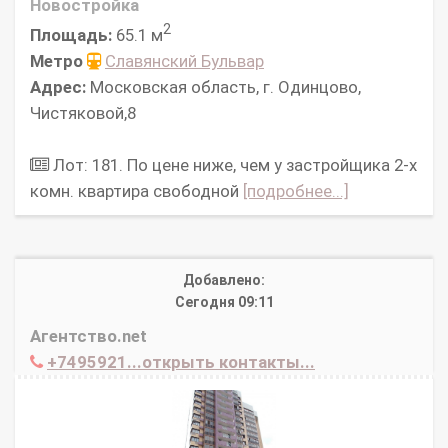
Новостройка
2
Площадь:
65.1 м
Метро
Славянский Бульвар
Адрес:
Московская область, г. Одинцово,
Чистяковой,8
Лот: 181. По цене ниже, чем у застройщика 2-х
комн. квартира свободной
[подробнее...]
Добавлено:
Сегодня 09:11
Агентство.net
+7495921...открыть контакты...