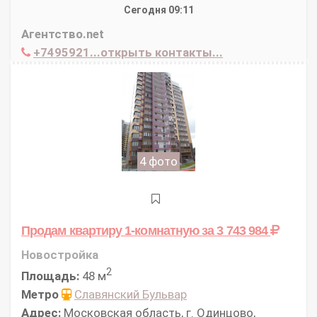
Сегодня 09:11
Агентство.net
+7495921...открыть контакты...
4 фото
Продам квартиру 1-комнатную
за 3 743 984
Новостройка
2
Площадь:
48 м
Метро
Славянский Бульвар
Адрес:
Московская область, г. Одинцово,