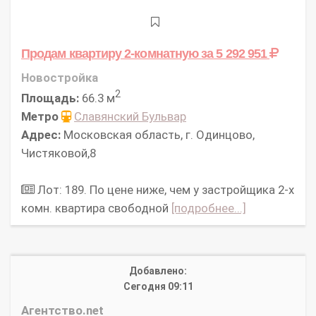
Продам квартиру 2-комнатную
за 5 292 951
Новостройка
2
Площадь:
66.3 м
Метро
Славянский Бульвар
Адрес:
Московская область, г. Одинцово,
Чистяковой,8
Лот: 189. По цене ниже, чем у застройщика 2-х
комн. квартира свободной
[подробнее...]
Добавлено:
Сегодня 09:11
Агентство.net