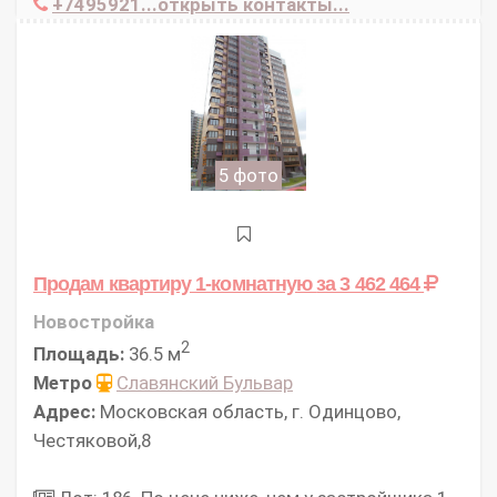
+7495921...открыть контакты...
5 фото
Продам квартиру 1-комнатную
за 3 462 464
Новостройка
2
Площадь:
36.5 м
Метро
Славянский Бульвар
Адрес:
Московская область, г. Одинцово,
Честяковой,8