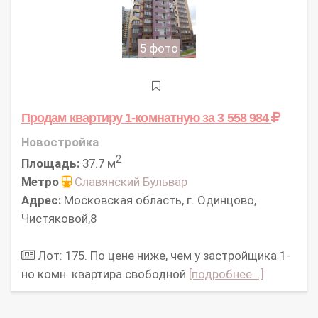
5 фото
Продам квартиру 1-комнатную
за 3 558 984
Новостройка
2
Площадь:
37.7 м
Метро
Славянский Бульвар
Адрес:
Московская область, г. Одинцово,
Чистяковой,8
Лот: 175. По цене ниже, чем у застройщика 1-
но комн. квартира свободной
[подробнее...]