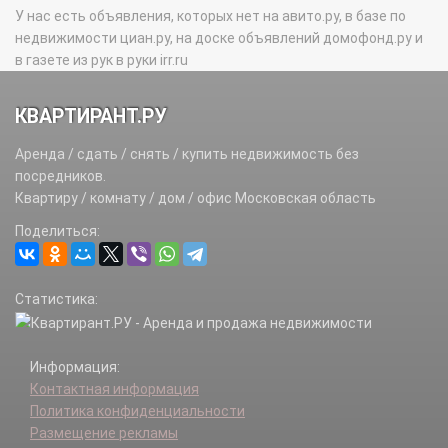
У нас есть объявления, которых нет на авито.ру, в базе по
недвижимости циан.ру, на доске объявлений домофонд.ру и
в газете из рук в руки irr.ru
КВАРТИРАНТ.РУ
Аренда / сдать / снять / купить недвижимость без
посредников.
Квартиру / комнату / дом / офис Московская область
Поделиться:
Статистика:
Информация:
Контактная информация
Политика конфиденциальности
Размещение рекламы