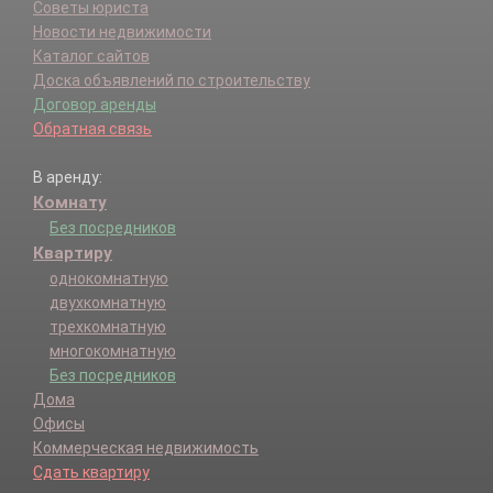
Советы юриста
Новости недвижимости
Каталог сайтов
Доска объявлений по строительству
Договор аренды
Обратная связь
В аренду:
Комнату
Без посредников
Квартиру
однокомнатную
двухкомнатную
трехкомнатную
многокомнатную
Без посредников
Дома
Офисы
Коммерческая недвижимость
Сдать квартиру