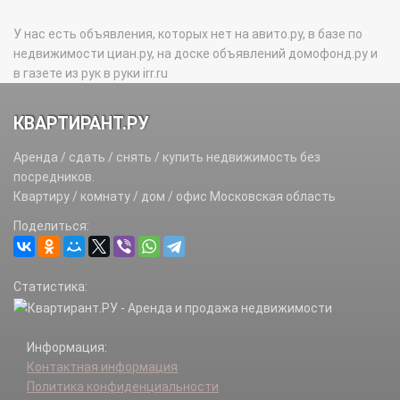
У нас есть объявления, которых нет на авито.ру, в базе по
недвижимости циан.ру, на доске объявлений домофонд.ру и
в газете из рук в руки irr.ru
КВАРТИРАНТ.РУ
Аренда / сдать / снять / купить недвижимость без
посредников.
Квартиру / комнату / дом / офис Московская область
Поделиться:
Статистика:
Информация:
Контактная информация
Политика конфиденциальности