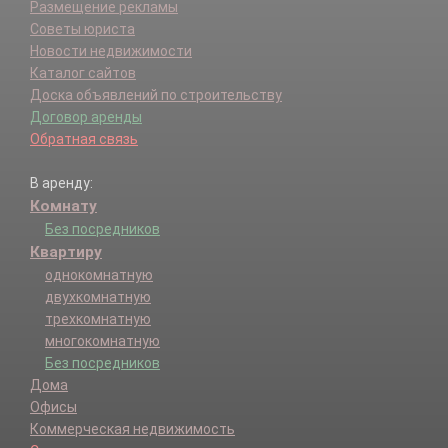
Размещение рекламы
Советы юриста
Новости недвижимости
Каталог сайтов
Доска объявлений по строительству
Договор аренды
Обратная связь
В аренду:
Комнату
Без посредников
Квартиру
однокомнатную
двухкомнатную
трехкомнатную
многокомнатную
Без посредников
Дома
Офисы
Коммерческая недвижимость