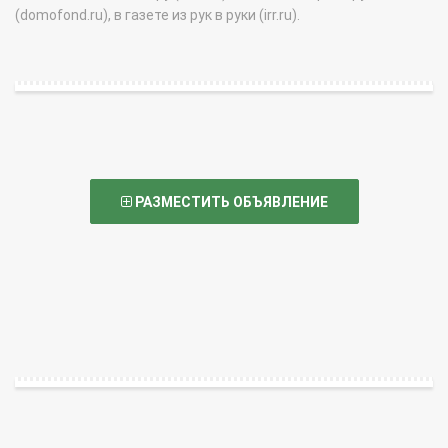
(domofond.ru), в газете из рук в руки (irr.ru).
РАЗМЕСТИТЬ ОБЪЯВЛЕНИЕ