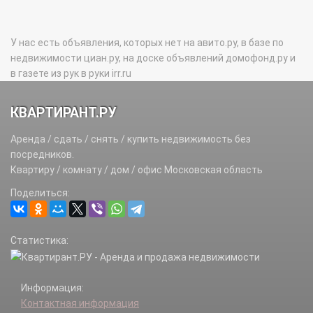
У нас есть объявления, которых нет на авито.ру, в базе по
недвижимости циан.ру, на доске объявлений домофонд.ру и
в газете из рук в руки irr.ru
КВАРТИРАНТ.РУ
Аренда / сдать / снять / купить недвижимость без
посредников.
Квартиру / комнату / дом / офис Московская область
Поделиться:
Статистика:
Информация:
Контактная информация