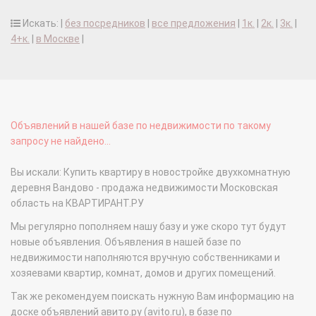
Искать: |
без посредников
|
все предложения
|
1к.
|
2к.
|
3к.
|
4+к.
|
в Москве
|
Объявлений в нашей базе по недвижимости по такому
запросу не найдено...
Вы искали: Купить квартиру в новостройке двухкомнатную
деревня Вандово - продажа недвижимости Московская
область на КВАРТИРАНТ.РУ
Мы регулярно пополняем нашу базу и уже скоро тут будут
новые объявления. Объявления в нашей базе по
недвижимости наполняются вручную собственниками и
хозяевами квартир, комнат, домов и других помещений.
Так же рекомендуем поискать нужную Вам информацию на
доске объявлений авито.ру (avito.ru), в базе по