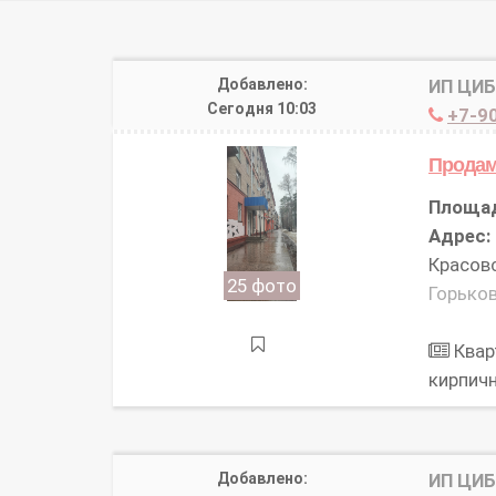
Добавлено:
ИП ЦИ
Сегодня 10:03
+7-90
Продам
Площа
Адрес:
Красовс
25 фото
Горьков
Квар
кирпич
Добавлено:
ИП ЦИ