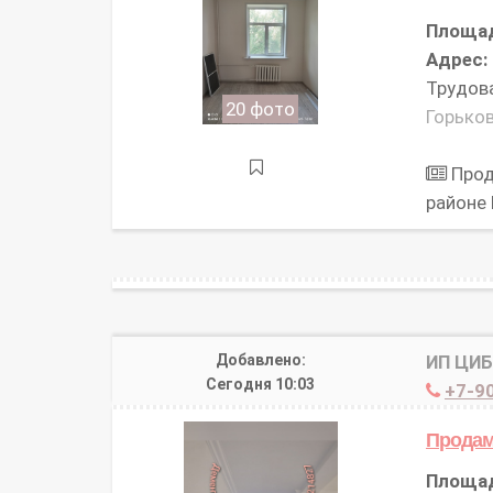
Площа
Адрес:
Трудова
20 фото
Горьков
Прод
районе
Добавлено:
ИП ЦИ
Сегодня 10:03
+7-90
Продам
Площа