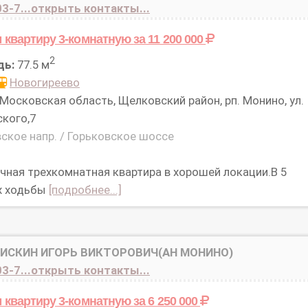
3-7...открыть контакты...
 квартиру 3-комнатную
за 11 200 000
2
дь:
77.5 м
Новогиреево
Московская область, Щелковский район, рп. Монино, ул.
кого,7
ское напр. / Горьковское шоссе
чная трехкомнатная квартира в хорошей локации.В 5
х ходьбы
[подробнее...]
БИСКИН ИГОРЬ ВИКТОРОВИЧ(АН МОНИНО)
3-7...открыть контакты...
 квартиру 3-комнатную
за 6 250 000