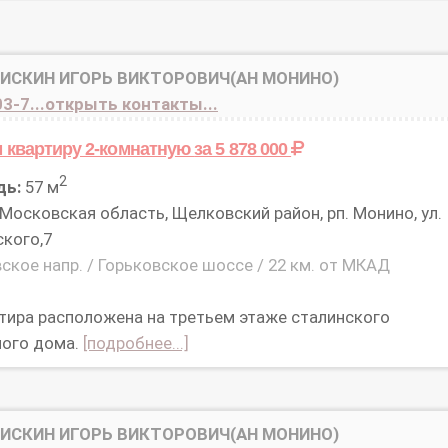
БИСКИН ИГОРЬ ВИКТОРОВИЧ(АН МОНИНО)
3-7...открыть контакты...
 квартиру 2-комнатную
за 5 878 000
2
дь:
57 м
Московская область, Щелковский район, рп. Монино, ул.
кого,7
ское напр. / Горьковское шоссе / 22 км. от МКАД
тира расположена на третьем этаже сталинского
ного дома.
[подробнее...]
БИСКИН ИГОРЬ ВИКТОРОВИЧ(АН МОНИНО)