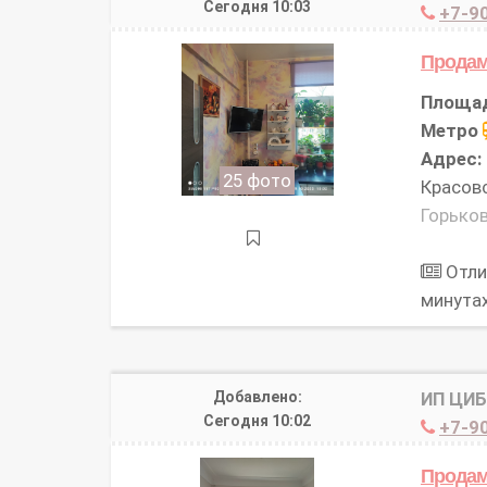
Сегодня 10:03
+7-90
Продам
Площа
Метро
Адрес:
25 фото
Красовс
Горьков
Отли
минута
Добавлено:
ИП ЦИ
Сегодня 10:02
+7-90
Продам