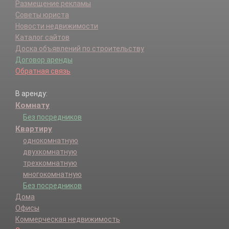
Размещение рекламы
Советы юриста
Новости недвижимости
Каталог сайтов
Доска объявлений по строительству
Договор аренды
Обратная связь
В аренду:
Комнату
Без посредников
Квартиру
однокомнатную
двухкомнатную
трехкомнатную
многокомнатную
Без посредников
Дома
Офисы
Коммерческая недвижимость