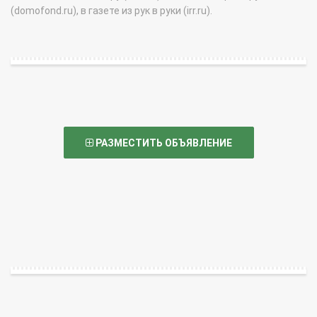
(domofond.ru), в газете из рук в руки (irr.ru).
РАЗМЕСТИТЬ ОБЪЯВЛЕНИЕ