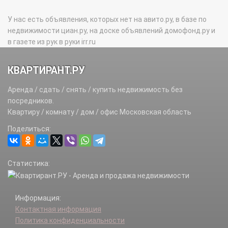
У нас есть объявления, которых нет на авито.ру, в базе по
недвижимости циан.ру, на доске объявлений домофонд.ру и
в газете из рук в руки irr.ru
КВАРТИРАНТ.РУ
Аренда / сдать / снять / купить недвижимость без
посредников.
Квартиру / комнату / дом / офис Московская область
Поделиться:
Статистика:
Информация:
Контактная информация
Политика конфиденциальности