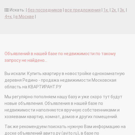
Искать: |
без посредников
|
все предложения
|
1к.
|
2к.
|
3к.
|
4+к.
|
в Москве
|
Объявлений в нашей базе по недвижимости по такому
запросу не найдено...
Вы искали: Купить квартиру в новостройке однокомнатную
деревня Редино - продажа недвижимости Московская
область на КВАРТИРАНТ.РУ
Мы регулярно пополняем нашу базу и уже скоро тут будут
новые объявления. Объявления в нашей базе по
недвижимости наполняются вручную собственниками и
хозяевами квартир, комнат, домов и других помещений.
Так же рекомендуем поискать нужную Вам информацию на
доске объявлений авито.ру (avito.ru), в базе по