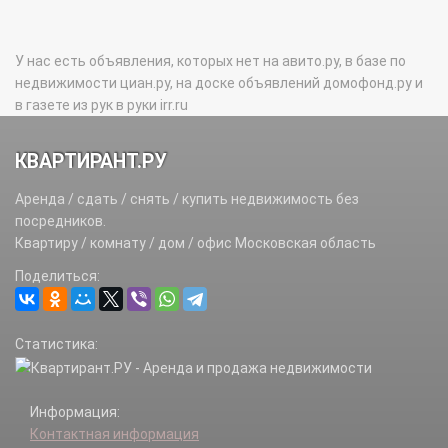
У нас есть объявления, которых нет на авито.ру, в базе по
недвижимости циан.ру, на доске объявлений домофонд.ру и
в газете из рук в руки irr.ru
КВАРТИРАНТ.РУ
Аренда / сдать / снять / купить недвижимость без
посредников.
Квартиру / комнату / дом / офис Московская область
Поделиться:
Статистика:
Информация:
Контактная информация