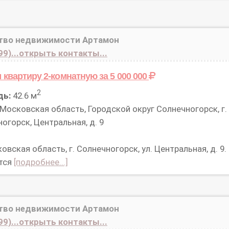
тво недвижимости Артамон
99)...открыть контакты...
 квартиру 2-комнатную
за 5 000 000
2
дь:
42.6 м
Московская область, Городской округ Солнечногорск, г.
огорск, Центральная, д. 9
вская область, г. Солнечногорск, ул. Центральная, д. 9.
тся
[подробнее...]
тво недвижимости Артамон
99)...открыть контакты...