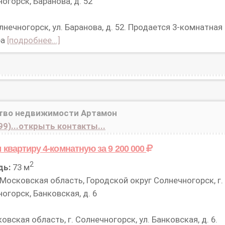
огорск, Баранова, д. 52
лнечногорск, ул. Баранова, д. 52. Продается 3-комнатная
ра
[подробнее...]
тво недвижимости Артамон
99)...открыть контакты...
 квартиру 4-комнатную
за 9 200 000
2
дь:
73 м
Московская область, Городской округ Солнечногорск, г.
огорск, Банковская, д. 6
вская область, г. Солнечногорск, ул. Банковская, д. 6.