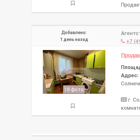
Продае
Добавлено:
Агентс
1 день назад
+7 (4
Продам
Площа
Адрес:
Солнечн
18 фото
г. Со
комнат