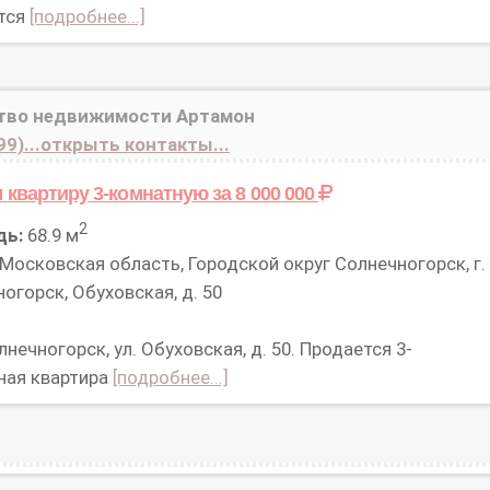
тся
[подробнее...]
тво недвижимости Артамон
99)...открыть контакты...
 квартиру 3-комнатную
за 8 000 000
2
дь:
68.9 м
Московская область, Городской округ Солнечногорск, г.
огорск, Обуховская, д. 50
лнечногорск, ул. Обуховская, д. 50. Продается 3-
ная квартира
[подробнее...]