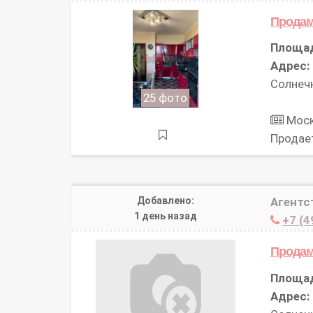
Продам
Площа
Адрес:
Солнечн
25 фото
Моско
Продае
Добавлено:
Агентс
1 день назад
+7 (4
Продам
Площа
Адрес: