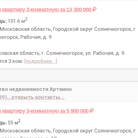
 квартиру 3-комнатную
за 13 300 000
2
дь:
101.6 м
Московская область, Городской округ Солнечногорск, г.
огорск, Рабочая, д. 9
вская область, г. Солнечногорск, ул. Рабочая, д. 9.
тся 3 ком.
[подробнее...]
тво недвижимости Артамон
99)...открыть контакты...
 квартиру 3-комнатную
за 5 900 000
2
дь:
55 м
Московская область, Городской округ Солнечногорск, г.