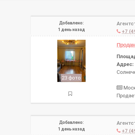
Добавлено:
Агентс
1 день назад
+7 (4
Продам
Площа
Адрес:
Солнечн
23 фото
Моско
Продае
Добавлено:
Агентс
1 день назад
+7 (4