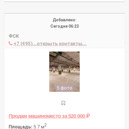
Добавлено:
Сегодня 06:23
ФСК
+7 (495)...открыть контакты...
5 фото
Продам машиноместо
за 520 000
2
Площадь:
5.7 м