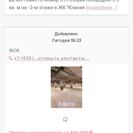
кв. м на -2-м этаже в ЖК "Южная
[подробнее...]
Добавлено:
Сегодня 06:23
ФСК
+7 (495)...открыть контакты...
5 фото
Продам машиноместо
за 510 000