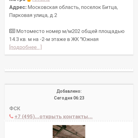
Адрес:
Московская область, поселок Битца,
Парковая улица, д.2
Мотоместо номер м/м202 общей площадью
14.3 кв. м на -2-м этаже в ЖК "Южная
[подробнее...]
Добавлено:
Сегодня 06:23
ФСК
+7 (495)...открыть контакты...