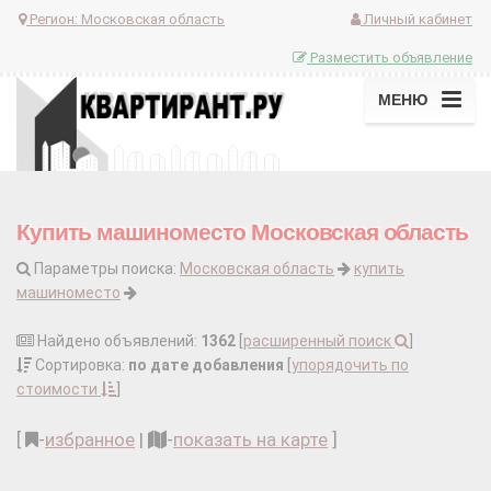
Регион:
Московская область
Личный кабинет
Разместить объявление
МЕНЮ
Купить машиноместо Московская область
Параметры поиска:
Московская область
купить
машиноместо
Найдено объявлений:
1362
[
расширенный поиск
]
Сортировка:
по дате добавления
[
упорядочить по
стоимости
]
[
-
избранное
|
-
показать на карте
]