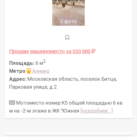
5 фото
Продам машиноместо
за 510 000
2
Площадь:
6 м
Метро
Аннино
Адрес:
Московская область, поселок Битца,
Парковая улица, д.2
Мотоместо номер К5 общей площадью 6 кв.
м на -2-м этаже в ЖК "Южная
[подробнее...]