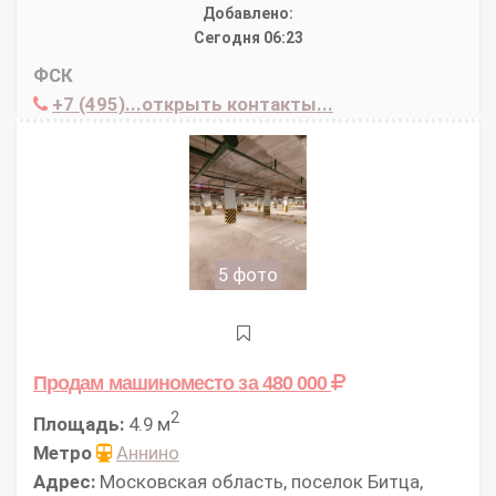
Добавлено:
Сегодня 06:23
ФСК
+7 (495)...открыть контакты...
5 фото
Продам машиноместо
за 480 000
2
Площадь:
4.9 м
Метро
Аннино
Адрес:
Московская область, поселок Битца,