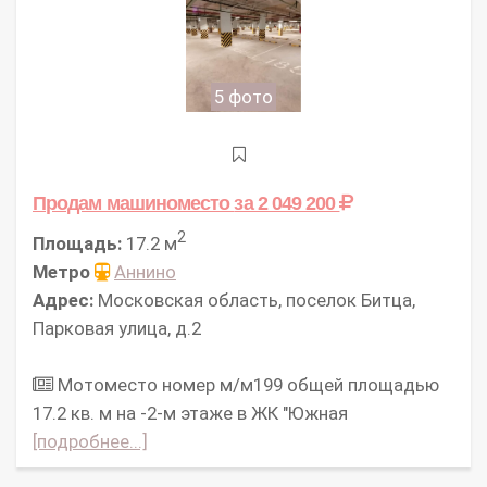
5 фото
Продам машиноместо
за 2 049 200
2
Площадь:
17.2 м
Метро
Аннино
Адрес:
Московская область, поселок Битца,
Парковая улица, д.2
Мотоместо номер м/м199 общей площадью
17.2 кв. м на -2-м этаже в ЖК "Южная
[подробнее...]