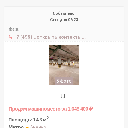
Добавлено:
Сегодня 06:23
ФСК
+7 (495)...открыть контакты...
5 фото
Продам машиноместо
за 1 648 400
2
Площадь:
14.3 м
Метро
Аннино