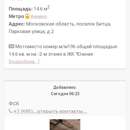
2
Площадь:
14.6 м
Метро
Аннино
Адрес:
Московская область, поселок Битца,
Парковая улица, д.2
Мотоместо номер м/м196 общей площадью
14.6 кв. м на -2-м этаже в ЖК "Южная
[подробнее...]
Добавлено:
Сегодня 06:23
ФСК
+7 (495)...открыть контакты...