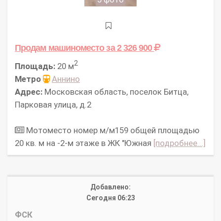
Продам машиноместо
за 2 326 900
2
Площадь:
20 м
Метро
Аннино
Адрес:
Московская область, поселок Битца,
Парковая улица, д.2
Мотоместо номер м/м159 общей площадью
20 кв. м на -2-м этаже в ЖК "Южная
[подробнее...]
Добавлено:
Сегодня 06:23
ФСК