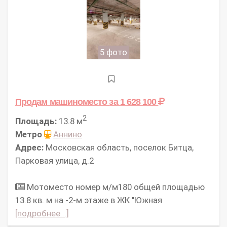
5 фото
Продам машиноместо
за 1 628 100
2
Площадь:
13.8 м
Метро
Аннино
Адрес:
Московская область, поселок Битца,
Парковая улица, д.2
Мотоместо номер м/м180 общей площадью
13.8 кв. м на -2-м этаже в ЖК "Южная
[подробнее...]