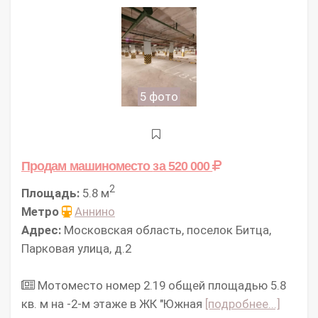
5 фото
Продам машиноместо
за 520 000
2
Площадь:
5.8 м
Метро
Аннино
Адрес:
Московская область, поселок Битца,
Парковая улица, д.2
Мотоместо номер 2.19 общей площадью 5.8
кв. м на -2-м этаже в ЖК "Южная
[подробнее...]