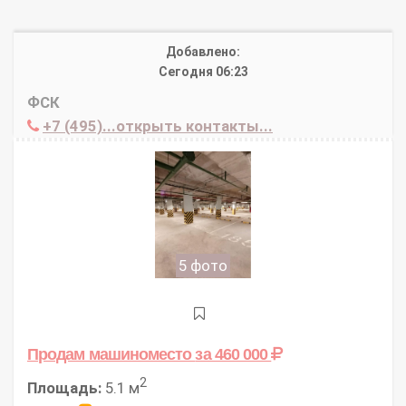
Добавлено:
Сегодня 06:23
ФСК
+7 (495)...открыть контакты...
5 фото
Продам машиноместо
за 460 000
2
Площадь:
5.1 м