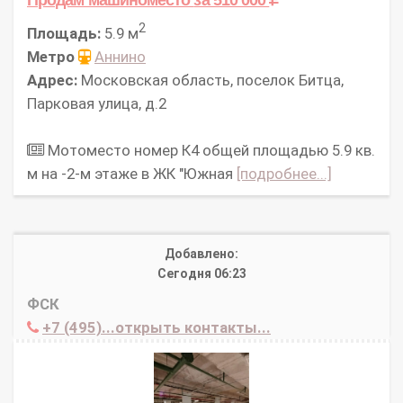
2
Площадь:
5.9 м
Метро
Аннино
Адрес:
Московская область, поселок Битца,
Парковая улица, д.2
Мотоместо номер К4 общей площадью 5.9 кв.
м на -2-м этаже в ЖК "Южная
[подробнее...]
Добавлено:
Сегодня 06:23
ФСК
+7 (495)...открыть контакты...