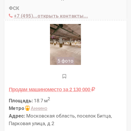
ФСК
+7 (495)...открыть контакты...
5 фото
Продам машиноместо
за 2 130 000
2
Площадь:
18.7 м
Метро
Аннино
Адрес:
Московская область, поселок Битца,
Парковая улица, д.2