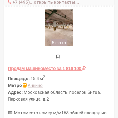
+7 (495)...открыть контакты...
5 фото
Продам машиноместо
за 1 816 100
2
Площадь:
15.4 м
Метро
Аннино
Адрес:
Московская область, поселок Битца,
Парковая улица, д.2
Мотоместо номер м/м168 общей площадью