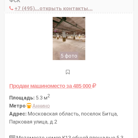
ФСК
+7 (495)...открыть контакты...
5 фото
Продам машиноместо
за 485 000
2
Площадь:
5.3 м
Метро
Аннино
Адрес:
Московская область, поселок Битца,
Парковая улица, д.2
Мотоместо номер К13 общей площадью 5.3