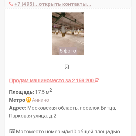
+7 (495)...открыть контакты...
5 фото
Продам машиноместо
за 2 159 200
2
Площадь:
17.5 м
Метро
Аннино
Адрес:
Московская область, поселок Битца,
Парковая улица, д.2
Мотоместо номер м/м10 общей площадью