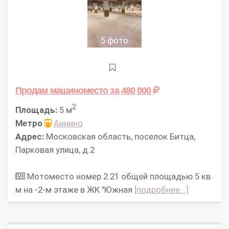
5 фото
Продам машиноместо
за 480 000
2
Площадь:
5 м
Метро
Аннино
Адрес:
Московская область, поселок Битца,
Парковая улица, д.2
Мотоместо номер 2.21 общей площадью 5 кв.
м на -2-м этаже в ЖК "Южная
[подробнее...]