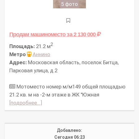
5 фото
Продам машиноместо
за 2 130 000
2
Площадь:
21.2 м
Метро
Аннино
Адрес:
Московская область, поселок Битца,
Парковая улица, д.2
Мотоместо номер м/м149 общей площадью
21.2 кв. м на -2-м этаже в ЖК "Южная
[подробнее...]
Добавлено:
Сегодня 06:23