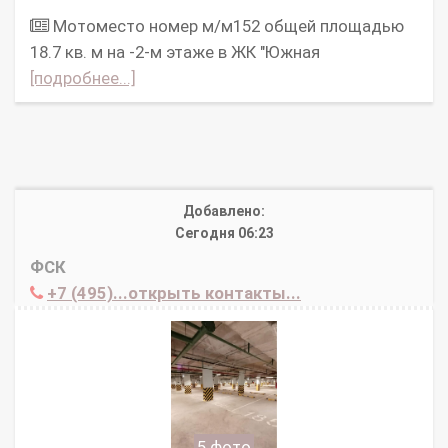
Мотоместо номер м/м152 общей площадью
18.7 кв. м на -2-м этаже в ЖК "Южная
[подробнее...]
Добавлено:
Сегодня 06:23
ФСК
+7 (495)...открыть контакты...
5 фото