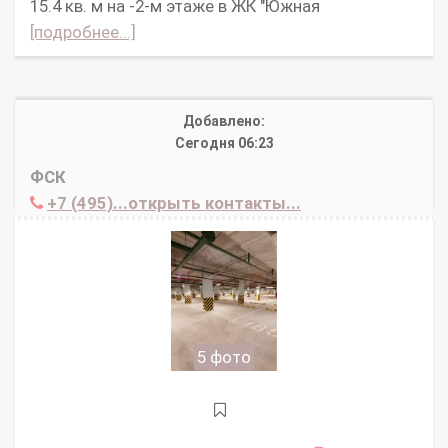
15.4 кв. м на -2-м этаже в ЖК "Южная
[подробнее...]
Добавлено:
Сегодня 06:23
ФСК
+7 (495)...открыть контакты...
5 фото