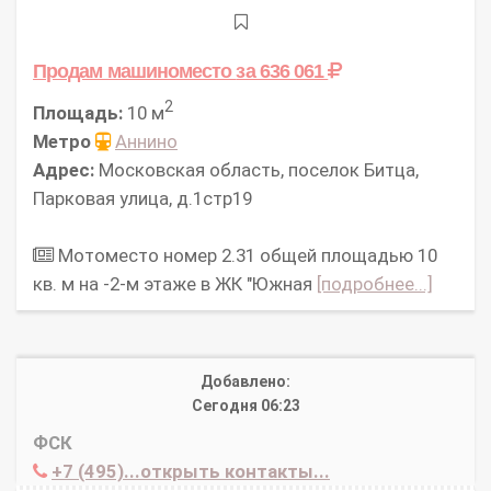
Продам машиноместо
за 636 061
2
Площадь:
10 м
Метро
Аннино
Адрес:
Московская область, поселок Битца,
Парковая улица, д.1стр19
Мотоместо номер 2.31 общей площадью 10
кв. м на -2-м этаже в ЖК "Южная
[подробнее...]
Добавлено:
Сегодня 06:23
ФСК
+7 (495)...открыть контакты...