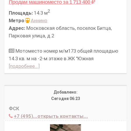
Продам машиноместо
за 1 713 400
2
Площадь:
14.3 м
Метро
Аннино
Адрес:
Московская область, поселок Битца,
Парковая улица, д.2
Мотоместо номер м/м173 общей площадью
14.3 кв. м на -2-м этаже в ЖК "Южная
[подробнее...]
Добавлено:
Сегодня 06:23
ФСК
+7 (495)...открыть контакты...