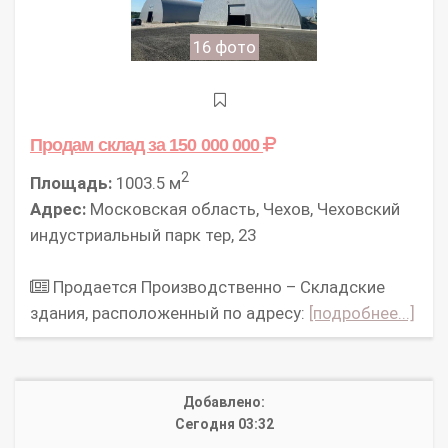
16 фото
Продам склад
за 150 000 000
2
Площадь:
1003.5 м
Адрес:
Московская область, Чехов, Чеховский
индустриальный парк тер, 23
Продается Прoизвoдcтвeннo – Складские
здания, рaспoложeнный по aдpeсу:
[подробнее...]
Добавлено:
Сегодня 03:32