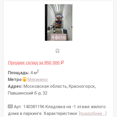
4 фото
Продам склад
за 950 000
2
Площадь:
4 м
Метро
Мякинино
Адрес:
Московская область, Красногорск,
Павшинский б-р, 32
Арт. 140381196 Кладовка на -1 этаже жилого
дома в паркинге. Характеристики:
[подробнее...]