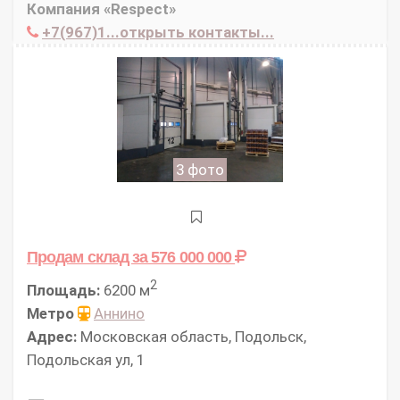
Компания «Respect»
+7(967)1...открыть контакты...
3 фото
Продам склад
за 576 000 000
2
Площадь:
6200 м
Метро
Аннино
Адрес:
Московская область, Подольск,
Подольская ул, 1