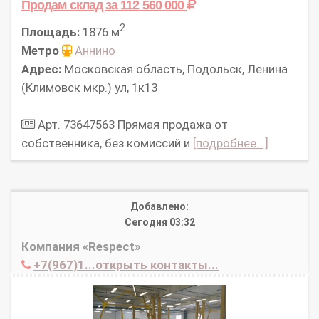
Продам склад
за 112 560 000
2
Площадь:
1876 м
Метро
Аннино
Адрес:
Московская область, Подольск, Ленина
(Климовск мкр.) ул, 1к13
Арт. 73647563 Прямая продажа от
собственника, без комиссий и
[подробнее...]
Добавлено:
Сегодня 03:32
Компания «Respect»
+7(967)1...открыть контакты...