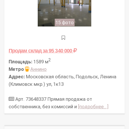
15 фото
Продам склад
за 95 340 000
2
Площадь:
1589 м
Метро
Аннино
Адрес:
Московская область, Подольск, Ленина
(Климовск мкр.) ул, 1к13
Арт. 73648337 Прямая продажа от
собственника, без комиссий и
[подробнее...]