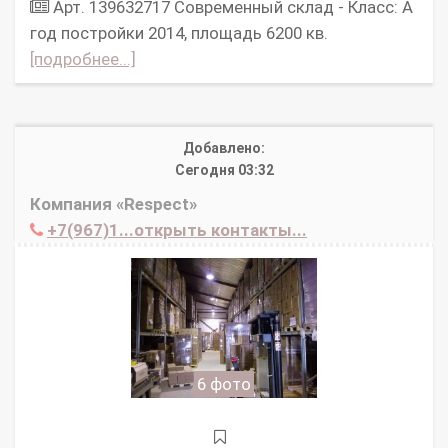
Арт. 139632717 Современный склад - Класс: А
год постройки 2014, площадь 6200 кв.
[подробнее...]
Добавлено:
Сегодня 03:32
Компания «Respect»
+7(967)1...открыть контакты...
6 фото