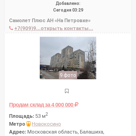
Добавлено:
Сегодня 03:29
Самолет Плюс АН «На Петровке»
+7(909)9...открыть контакты...
9 фото
Продам склад
за 4 000 000
2
Площадь:
53 м
Метро
Новокосино
Адрес:
Московская область, Балашиха,