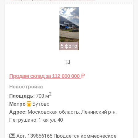
5 фото
Продам склад
за 112 000 000
Новостройка
2
Площадь:
700 м
Метро
Бутово
Адрес:
Московская область, Ленинский р-н,
Петрушино, 1-ая ул, 40
Арт. 139856165 Продаётся коммерческое