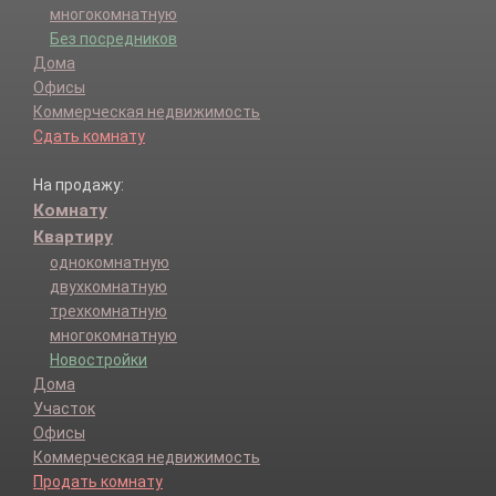
многокомнатную
Без посредников
Дома
Офисы
Коммерческая недвижимость
Сдать комнату
На продажу:
Комнату
Квартиру
однокомнатную
двухкомнатную
трехкомнатную
многокомнатную
Новостройки
Дома
Участок
Офисы
Коммерческая недвижимость
Продать комнату