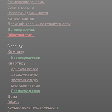
Размещение рекламы
Советы юриста
Новости недвижимости
Каталог сайтов
Доска объявлений по строительству
Договор аренды
Обратная связь
В аренду:
Комнату
Без посредников
Квартиру
однокомнатную
двухкомнатную
трехкомнатную
многокомнатную
Без посредников
Дома
Офисы
Коммерческая недвижимость