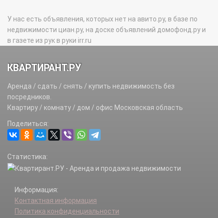
У нас есть объявления, которых нет на авито.ру, в базе по
недвижимости циан.ру, на доске объявлений домофонд.ру и
в газете из рук в руки irr.ru
КВАРТИРАНТ.РУ
Аренда / сдать / снять / купить недвижимость без
посредников.
Квартиру / комнату / дом / офис Московская область
Поделиться:
Статистика:
Информация:
Контактная информация
Политика конфиденциальности