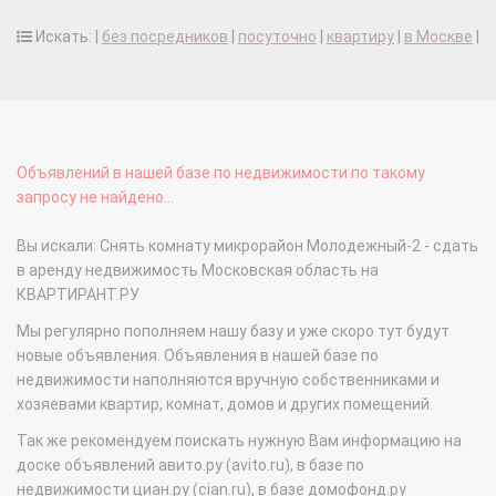
Искать: |
без посредников
|
посуточно
|
квартиру
|
в Москве
|
Объявлений в нашей базе по недвижимости по такому
запросу не найдено...
Вы искали: Снять комнату микрорайон Молодежный-2 - сдать
в аренду недвижимость Московская область на
КВАРТИРАНТ.РУ
Мы регулярно пополняем нашу базу и уже скоро тут будут
новые объявления. Объявления в нашей базе по
недвижимости наполняются вручную собственниками и
хозяевами квартир, комнат, домов и других помещений.
Так же рекомендуем поискать нужную Вам информацию на
доске объявлений авито.ру (avito.ru), в базе по
недвижимости циан.ру (cian.ru), в базе домофонд.ру