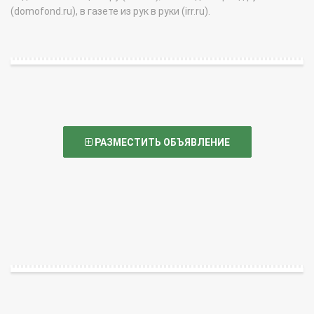
(domofond.ru), в газете из рук в руки (irr.ru).
РАЗМЕСТИТЬ ОБЪЯВЛЕНИЕ