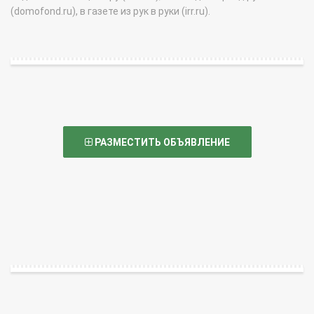
(domofond.ru), в газете из рук в руки (irr.ru).
РАЗМЕСТИТЬ ОБЪЯВЛЕНИЕ