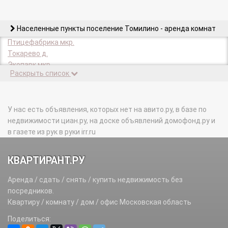
Населенные пункты поселение Томилино - аренда комнат
Птицефабрика мкр.
Токарево д.
Экопарк мкр.
Раскрыть список
У нас есть объявления, которых нет на авито.ру, в базе по
недвижимости циан.ру, на доске объявлений домофонд.ру и
в газете из рук в руки irr.ru
КВАРТИРАНТ.РУ
Аренда / сдать / снять / купить недвижимость без
посредников.
Квартиру / комнату / дом / офис Московская область
Поделиться: