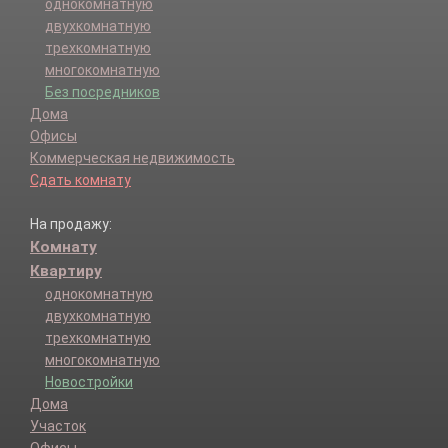
однокомнатную
двухкомнатную
трехкомнатную
многокомнатную
Без посредников
Дома
Офисы
Коммерческая недвижимость
Сдать комнату
На продажу:
Комнату
Квартиру
однокомнатную
двухкомнатную
трехкомнатную
многокомнатную
Новостройки
Дома
Участок
Офисы