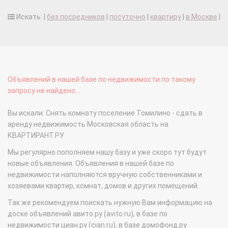
Искать: |
без посредников
|
посуточно
|
квартиру
|
в Москве
|
Объявлений в нашей базе по недвижимости по такому
запросу не найдено...
Вы искали: Снять комнату поселение Томилино - сдать в
аренду недвижимость Московская область на
КВАРТИРАНТ.РУ
Мы регулярно пополняем нашу базу и уже скоро тут будут
новые объявления. Объявления в нашей базе по
недвижимости наполняются вручную собственниками и
хозяевами квартир, комнат, домов и других помещений.
Так же рекомендуем поискать нужную Вам информацию на
доске объявлений авито.ру (avito.ru), в базе по
недвижимости циан.ру (cian.ru), в базе домофонд.ру