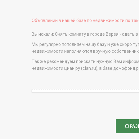
Объявлений в нашей базе по недвижимости по тако
Вы искали: Снять комнату в городе Верея - сдат
Мы регулярно пополняем нашу базу и уже скоро ту
недвижимости наполняются вручную собственникам
Так же рекомендуем поискать нужную Вам информаци
недвижимости циан.ру (cian.ru), в базе домофонд.ру (
РАЗ