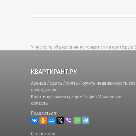
У нас есть объявления, которых нет на авито.ру, в 
КВАРТИРАНТ.РУ
Аренда / сдать / снять / купить недвижимость без
посредников.
Квартиру / комнату / дом / офис Московская
область
Поделиться:
Статистика: