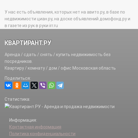
У нас есть объявления, которых нет на авито.ру, в базе по
недвижимости циан.ру, на доске объявлений домофонд.ру и
в газете из рук в руки irr.ru
КВАРТИРАНТ.РУ
Аренда / сдать / снять / купить недвижимость без
посредников.
Квартиру / комнату / дом / офис Московская область
Поделиться:
Статистика:
Информация:
Контактная информация
Политика конфиденциальности