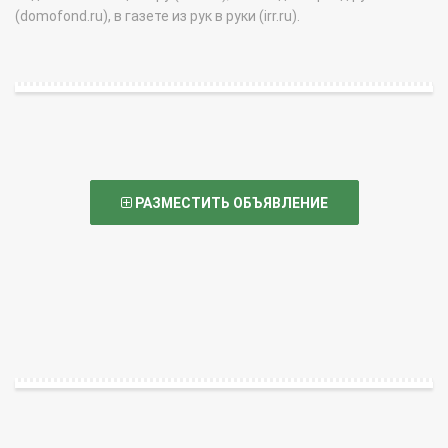
(domofond.ru), в газете из рук в руки (irr.ru).
РАЗМЕСТИТЬ ОБЪЯВЛЕНИЕ