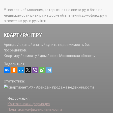
У нас есть объявления, которых нет на авито.ру, в базе по
недвижимости циан.ру, на доске объявлений домофонд.ру и
в газете из рук в руки irr.ru
КВАРТИРАНТ.РУ
Аренда / сдать / снять / купить недвижимость без
посредников.
Квартиру / комнату / дом / офис Московская область
Поделиться:
Статистика:
Информация:
Контактная информация
Политика конфиденциальности