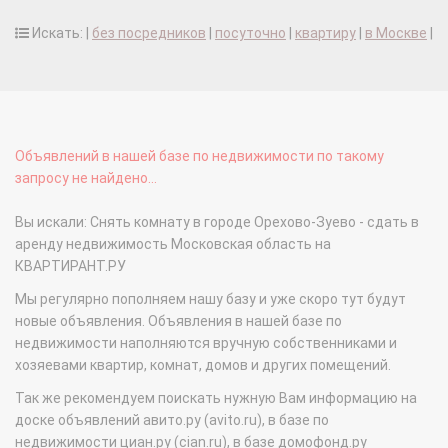
Искать: |
без посредников
|
посуточно
|
квартиру
|
в Москве
|
Объявлений в нашей базе по недвижимости по такому
запросу не найдено...
Вы искали: Снять комнату в городе Орехово-Зуево - сдать в
аренду недвижимость Московская область на
КВАРТИРАНТ.РУ
Мы регулярно пополняем нашу базу и уже скоро тут будут
новые объявления. Объявления в нашей базе по
недвижимости наполняются вручную собственниками и
хозяевами квартир, комнат, домов и других помещений.
Так же рекомендуем поискать нужную Вам информацию на
доске объявлений авито.ру (avito.ru), в базе по
недвижимости циан.ру (cian.ru), в базе домофонд.ру