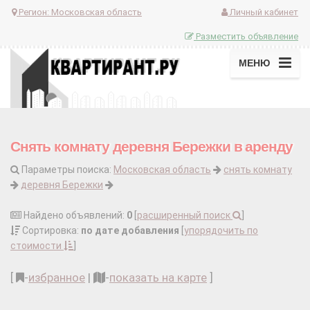
Регион:
Московская область
Личный кабинет
Разместить объявление
МЕНЮ
Снять комнату деревня Бережки в аренду
Параметры поиска:
Московская область
снять комнату
деревня Бережки
Найдено объявлений:
0
[
расширенный поиск
]
Сортировка:
по дате добавления
[
упорядочить по
стоимости
]
[
-
избранное
|
-
показать на карте
]