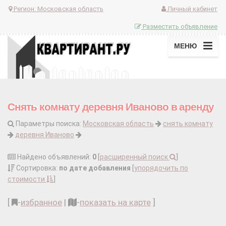
Регион:
Московская область
Личный кабинет
Разместить объявление
МЕНЮ
Снять комнату деревня Иваново в аренду
Параметры поиска:
Московская область
снять комнату
деревня Иваново
Найдено объявлений:
0
[
расширенный поиск
]
Сортировка:
по дате добавления
[
упорядочить по
стоимости
]
[
-
избранное
|
-
показать на карте
]