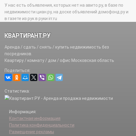
У нас есть объявления, которых нет на авито.ру, в базе по
недвижимости циан.ру, на доске объявлений домофонд.ру и
в газете из рук в руки irr.ru
КВАРТИРАНТ.РУ
Аренда / сдать / снять / купить недвижимость без
посредников.
Квартиру / комнату / дом / офис Московская область
Поделиться:
Статистика:
Информация:
Контактная информация
Политика конфиденциальности
Размещение рекламы