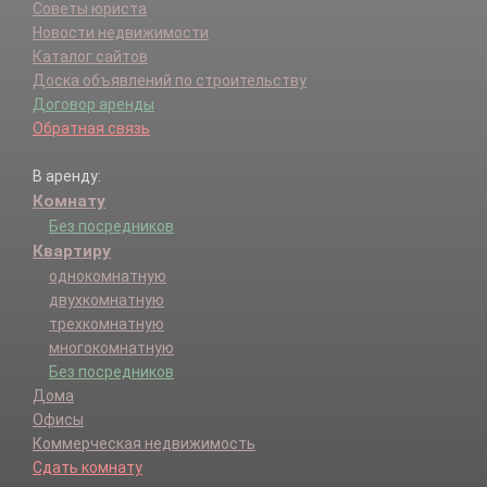
Советы юриста
Новости недвижимости
Каталог сайтов
Доска объявлений по строительству
Договор аренды
Обратная связь
В аренду:
Комнату
Без посредников
Квартиру
однокомнатную
двухкомнатную
трехкомнатную
многокомнатную
Без посредников
Дома
Офисы
Коммерческая недвижимость
Сдать комнату