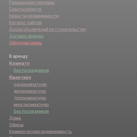
Размещение рекламы
Советы юриста
Новости недвижимости
Каталог сайтов
Доска объявлений по строительству
Договор аренды
Обратная связь
В аренду:
Комнату
Без посредников
Квартиру
однокомнатную
двухкомнатную
трехкомнатную
многокомнатную
Без посредников
Дома
Офисы
Коммерческая недвижимость