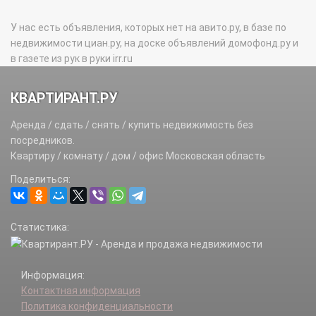
У нас есть объявления, которых нет на авито.ру, в базе по
недвижимости циан.ру, на доске объявлений домофонд.ру и
в газете из рук в руки irr.ru
КВАРТИРАНТ.РУ
Аренда / сдать / снять / купить недвижимость без
посредников.
Квартиру / комнату / дом / офис Московская область
Поделиться:
Статистика:
Информация:
Контактная информация
Политика конфиденциальности