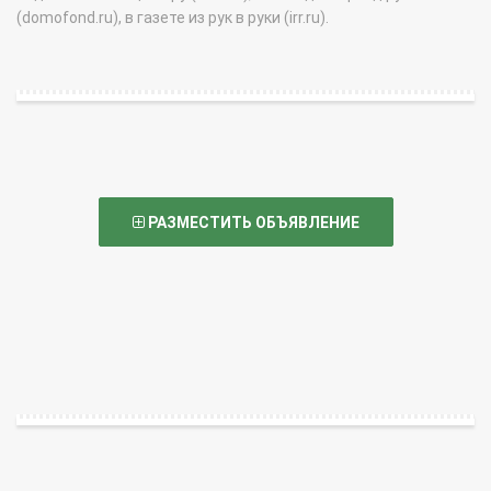
(domofond.ru), в газете из рук в руки (irr.ru).
РАЗМЕСТИТЬ ОБЪЯВЛЕНИЕ