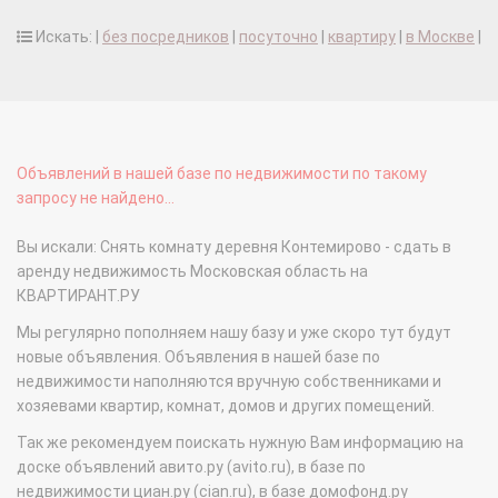
Искать: |
без посредников
|
посуточно
|
квартиру
|
в Москве
|
Объявлений в нашей базе по недвижимости по такому
запросу не найдено...
Вы искали: Снять комнату деревня Контемирово - сдать в
аренду недвижимость Московская область на
КВАРТИРАНТ.РУ
Мы регулярно пополняем нашу базу и уже скоро тут будут
новые объявления. Объявления в нашей базе по
недвижимости наполняются вручную собственниками и
хозяевами квартир, комнат, домов и других помещений.
Так же рекомендуем поискать нужную Вам информацию на
доске объявлений авито.ру (avito.ru), в базе по
недвижимости циан.ру (cian.ru), в базе домофонд.ру