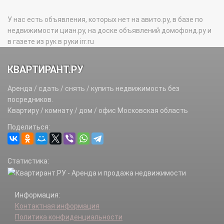
У нас есть объявления, которых нет на авито.ру, в базе по
недвижимости циан.ру, на доске объявлений домофонд.ру и
в газете из рук в руки irr.ru
КВАРТИРАНТ.РУ
Аренда / сдать / снять / купить недвижимость без
посредников.
Квартиру / комнату / дом / офис Московская область
Поделиться:
Статистика:
Информация:
Контактная информация
Политика конфиденциальности