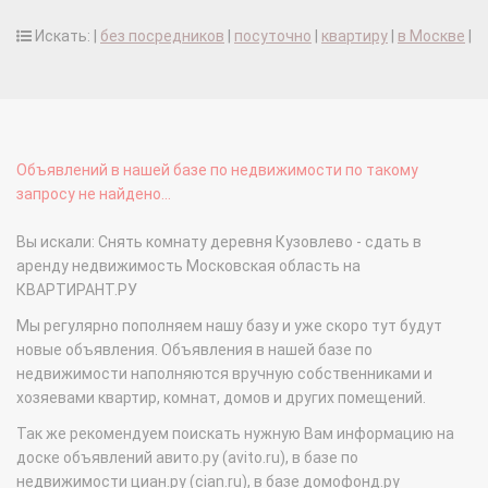
Искать: |
без посредников
|
посуточно
|
квартиру
|
в Москве
|
Объявлений в нашей базе по недвижимости по такому
запросу не найдено...
Вы искали: Снять комнату деревня Кузовлево - сдать в
аренду недвижимость Московская область на
КВАРТИРАНТ.РУ
Мы регулярно пополняем нашу базу и уже скоро тут будут
новые объявления. Объявления в нашей базе по
недвижимости наполняются вручную собственниками и
хозяевами квартир, комнат, домов и других помещений.
Так же рекомендуем поискать нужную Вам информацию на
доске объявлений авито.ру (avito.ru), в базе по
недвижимости циан.ру (cian.ru), в базе домофонд.ру