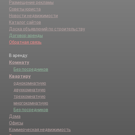
Размещение рекламы
Советы юриста
Новости недвижимости
Каталог сайтов
Доска объявлений по строительству
Договор аренды
Обратная связь
В аренду:
Комнату
Без посредников
Квартиру
однокомнатную
двухкомнатную
трехкомнатную
многокомнатную
Без посредников
Дома
Офисы
Коммерческая недвижимость