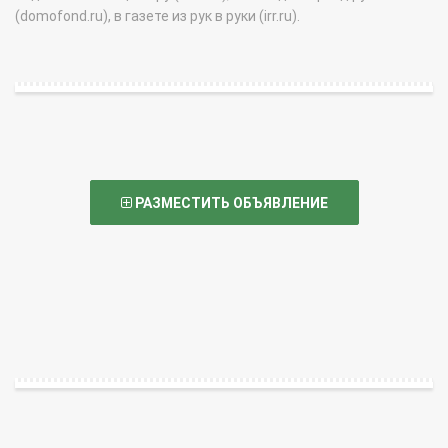
(domofond.ru), в газете из рук в руки (irr.ru).
РАЗМЕСТИТЬ ОБЪЯВЛЕНИЕ