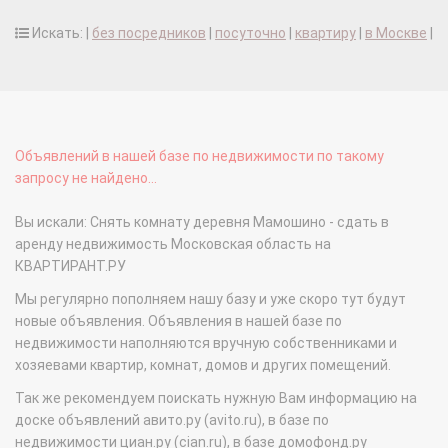
Искать: |
без посредников
|
посуточно
|
квартиру
|
в Москве
|
Объявлений в нашей базе по недвижимости по такому
запросу не найдено...
Вы искали: Снять комнату деревня Мамошино - сдать в
аренду недвижимость Московская область на
КВАРТИРАНТ.РУ
Мы регулярно пополняем нашу базу и уже скоро тут будут
новые объявления. Объявления в нашей базе по
недвижимости наполняются вручную собственниками и
хозяевами квартир, комнат, домов и других помещений.
Так же рекомендуем поискать нужную Вам информацию на
доске объявлений авито.ру (avito.ru), в базе по
недвижимости циан.ру (cian.ru), в базе домофонд.ру