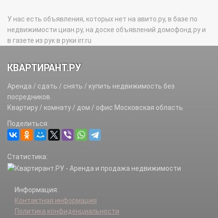
У нас есть объявления, которых нет на авито.ру, в базе по
недвижимости циан.ру, на доске объявлений домофонд.ру и
в газете из рук в руки irr.ru
КВАРТИРАНТ.РУ
Аренда / сдать / снять / купить недвижимость без
посредников.
Квартиру / комнату / дом / офис Московская область
Поделиться:
Статистика:
Информация:
Контактная информация
Политика конфиденциальности