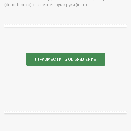
(domofond.ru), в газете из рук в руки (irr.ru).
РАЗМЕСТИТЬ ОБЪЯВЛЕНИЕ