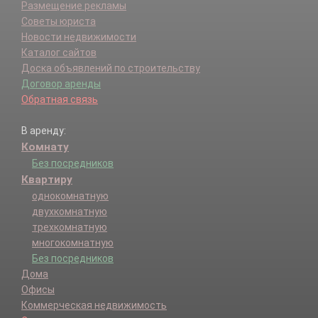
Размещение рекламы
Советы юриста
Новости недвижимости
Каталог сайтов
Доска объявлений по строительству
Договор аренды
Обратная связь
В аренду:
Комнату
Без посредников
Квартиру
однокомнатную
двухкомнатную
трехкомнатную
многокомнатную
Без посредников
Дома
Офисы
Коммерческая недвижимость