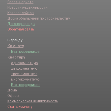
Советы юриста
Новости недвижимости
Каталог сайтов
Доска объявлений по строительству
Договор аренды
Обратная связь
В аренду:
Комнату
Без посредников
Квартиру
однокомнатную
двухкомнатную
трехкомнатную
многокомнатную
Без посредников
Дома
Офисы
Коммерческая недвижимость
Сдать комнату