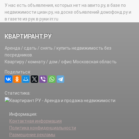
У нас есть объявления, которых нет на авито.ру, в базе по
недвижимости циан.ру, на доске объявлений домофонд.ру и
в газете из рук в руки irr.ru
КВАРТИРАНТ.РУ
Аренда / сдать / снять / купить недвижимость без
посредников.
Квартиру / комнату / дом / офис Московская область
Поделиться:
Статистика:
Информация:
Контактная информация
Политика конфиденциальности
Размещение рекламы