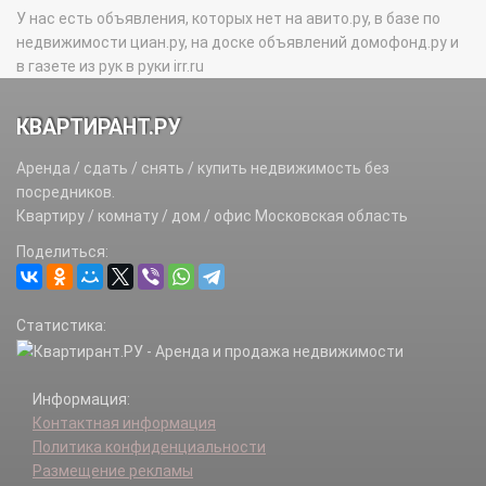
У нас есть объявления, которых нет на авито.ру, в базе по
недвижимости циан.ру, на доске объявлений домофонд.ру и
в газете из рук в руки irr.ru
КВАРТИРАНТ.РУ
Аренда / сдать / снять / купить недвижимость без
посредников.
Квартиру / комнату / дом / офис Московская область
Поделиться:
Статистика:
Информация:
Контактная информация
Политика конфиденциальности
Размещение рекламы