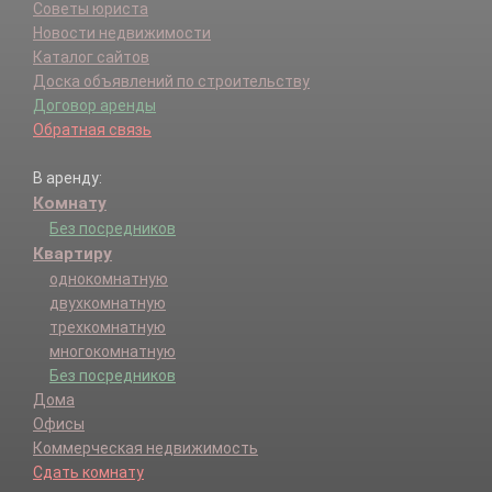
Советы юриста
Новости недвижимости
Каталог сайтов
Доска объявлений по строительству
Договор аренды
Обратная связь
В аренду:
Комнату
Без посредников
Квартиру
однокомнатную
двухкомнатную
трехкомнатную
многокомнатную
Без посредников
Дома
Офисы
Коммерческая недвижимость
Сдать комнату