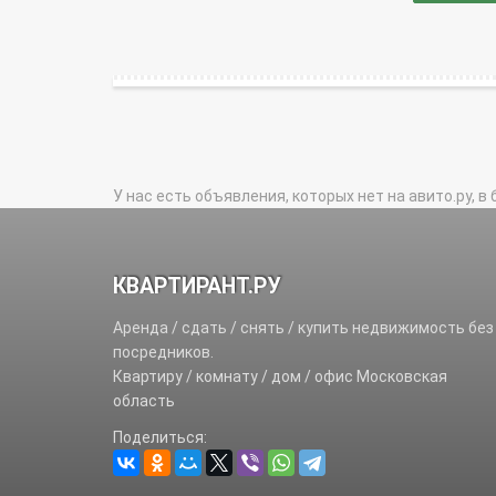
У нас есть объявления, которых нет на авито.ру, в 
КВАРТИРАНТ.РУ
Аренда / сдать / снять / купить недвижимость без
посредников.
Квартиру / комнату / дом / офис Московская
область
Поделиться: