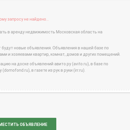
му запросу не найдено...
дать в аренду недвижимость Московская область на
т будут новые объявления. Объявления в нашей базе по
и и хозяевами квартир, комнат, домов и других помещений.
ю на доске объявлений авито.ру (avito.ru), в базе по
domofond.ru), в газете из рук в руки (irr.ru).
МЕСТИТЬ ОБЪЯВЛЕНИЕ