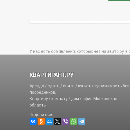
У нас есть объявления, которых нет на авито.ру, в 
КВАРТИРАНТ.РУ
Аренда / сдать / снять / купить недвижимость без
посредников.
Квартиру / комнату / дом / офис Московская
область
Поделиться: