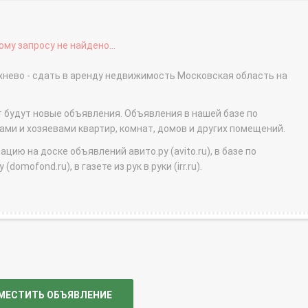
му запросу не найдено...
нево - сдать в аренду недвижимость Московская область на
т будут новые объявления. Объявления в нашей базе по
и и хозяевами квартир, комнат, домов и других помещений.
ю на доске объявлений авито.ру (avito.ru), в базе по
domofond.ru), в газете из рук в руки (irr.ru).
МЕСТИТЬ ОБЪЯВЛЕНИЕ